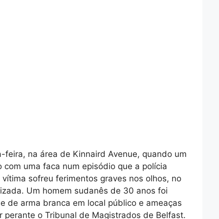
a-feira, na área de Kinnaird Avenue, quando um
 com uma faca num episódio que a polícia
 vítima sofreu ferimentos graves nos olhos, no
alizada. Um homem sudanês de 30 anos foi
se de arma branca em local público e ameaças
 perante o Tribunal de Magistrados de Belfast.