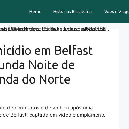
Home
Histórias Brasileiras
Voos e Viag
icídio em Belfast
unda Noite de
anda do Norte
oite de confrontos e desordem após uma
te de Belfast, captada em vídeo e amplamente