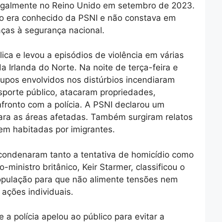
egalmente no Reino Unido em setembro de 2023.
ão era conhecido da PSNI e não constava em
as à segurança nacional.
ica e levou a episódios de violência em várias
a Irlanda do Norte. Na noite de terça-feira e
rupos envolvidos nos distúrbios incendiaram
nsporte público, atacaram propriedades,
ronto com a polícia. A PSNI declarou um
 para as áreas afetadas. Também surgiram relatos
em habitadas por imigrantes.
s condenaram tanto a tentativa de homicídio como
-ministro britânico, Keir Starmer, classificou o
opulação para que não alimente tensões nem
 ações individuais.
a polícia apelou ao público para evitar a