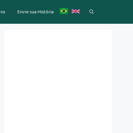
ens
Envie sua História