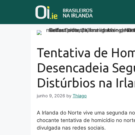
Skip
to
content
Tentativa de Hom
Desencadeia Seg
Distúrbios na Irl
junho 9, 2026
by
Thiago
A Irlanda do Norte vive uma segunda n
chocante tentativa de homicídio no nor
divulgada nas redes sociais.