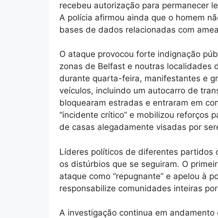
recebeu autorização para permanecer l
A polícia afirmou ainda que o homem n
bases de dados relacionadas com ameaç
O ataque provocou forte indignação públ
zonas de Belfast e noutras localidades d
durante quarta-feira, manifestantes e g
veículos, incluindo um autocarro de tra
bloquearam estradas e entraram em conf
“incidente crítico” e mobilizou reforços
de casas alegadamente visadas por ser
Líderes políticos de diferentes partido
os distúrbios que se seguiram. O primeiro
ataque como “repugnante” e apelou à p
responsabilize comunidades inteiras por
A investigação continua em andamento e 