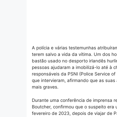
A polícia e várias testemunhas atribuír
terem salvo a vida da vítima. Um dos hom
bastão usado no desporto irlandês hurlin
pessoas ajudaram a imobilizá-lo até à c
responsáveis da PSNI (Police Service of
que intervieram, afirmando que as suas
mais graves.
Durante uma conferência de imprensa rea
Boutcher, confirmou que o suspeito era
fevereiro de 2023, depois de viajar de P