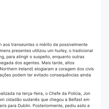
am aos transeuntes o mérito de possivelmente
ens presentes utilizou um hurley, o tradicional
g, para atingir o suspeito, enquanto outras
hegada dos agentes. Mais tarde, altos
 Northern Ireland) elogiaram a coragem dos civis
 ações podem ter evitado consequências ainda
lizada na terça-feira, o Chefe da Polícia, Jon
 um cidadão sudanês que chegou a Belfast em
aris para Dublin. Posteriormente, pediu asilo e