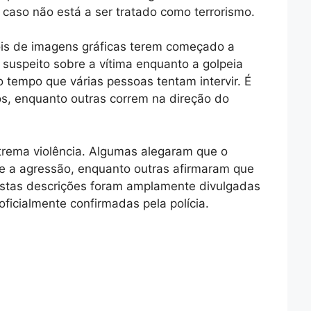
 caso não está a ser tratado como terrorismo.
is de imagens gráficas terem começado a
o suspeito sobre a vítima enquanto a golpeia
tempo que várias pessoas tentam intervir. É
sos, enquanto outras correm na direção do
rema violência. Algumas alegaram que o
e a agressão, enquanto outras afirmaram que
 Estas descrições foram amplamente divulgadas
ficialmente confirmadas pela polícia.