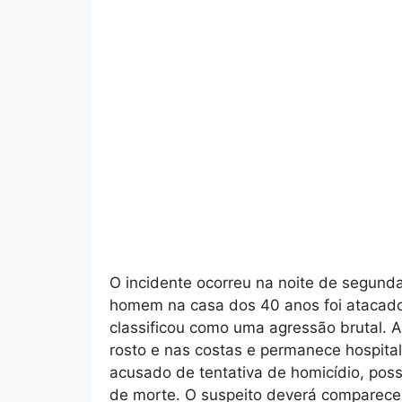
O incidente ocorreu na noite de segund
homem na casa dos 40 anos foi atacado
classificou como uma agressão brutal. A
rosto e nas costas e permanece hospit
acusado de tentativa de homicídio, pos
de morte. O suspeito deverá comparecer