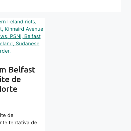
m Belfast
ite de
Norte
ite de
te tentativa de