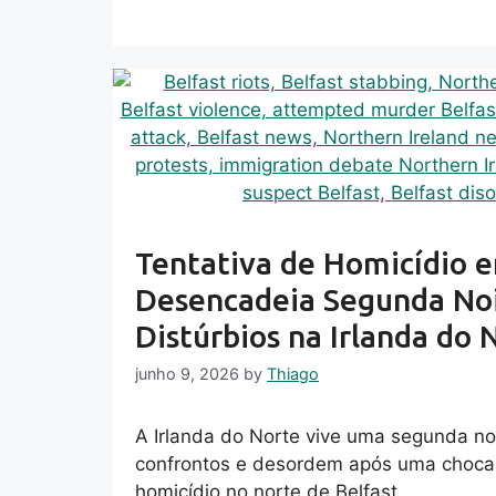
Tentativa de Homicídio e
Desencadeia Segunda No
Distúrbios na Irlanda do 
junho 9, 2026
by
Thiago
A Irlanda do Norte vive uma segunda no
confrontos e desordem após uma chocan
homicídio no norte de Belfast, …