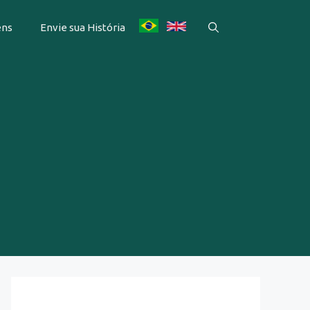
ens
Envie sua História