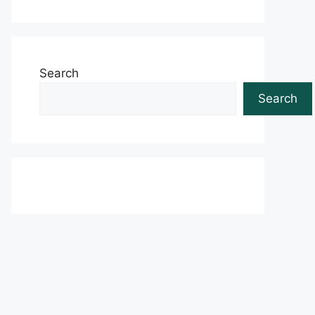
Search
Search