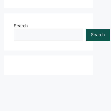
Search
Search