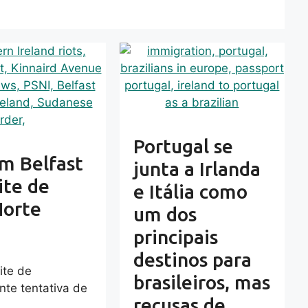
Portugal se
m Belfast
junta a Irlanda
ite de
e Itália como
Norte
um dos
principais
destinos para
ite de
brasileiros, mas
te tentativa de
recusas de