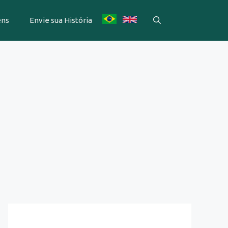
ens
Envie sua História