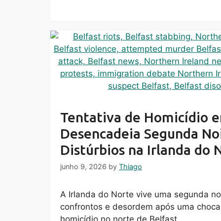
Tentativa de Homicídio e
Desencadeia Segunda No
Distúrbios na Irlanda do 
junho 9, 2026
by
Thiago
A Irlanda do Norte vive uma segunda no
confrontos e desordem após uma chocan
homicídio no norte de Belfast, …