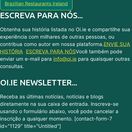
Brazilian Restaurants Ireland
ESCREVA PARA NÓS...
Obtenha sua história listada no Oi.ie e compartilhe sua
experiência com milhares de outras pessoas, ou
contribua como autor em nossa plataforma.
ENVIE SUA
HISTÓRIA
ESCREVA PARA NÓS
Você também pode
enviar um e-mail para
info@oi.ie
para quaisquer outras
consultas.
OI.IE NEWSLETTER...
Receba as últimas notícias, notícias e blogs
diretamente na sua caixa de entrada. Inscreva-se
usando o formulário abaixo, você pode cancelar a
inscrição a qualquer momento. [contact-form-7
id="1129" title="Untitled"]