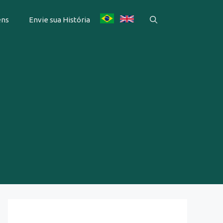
ens
Envie sua História