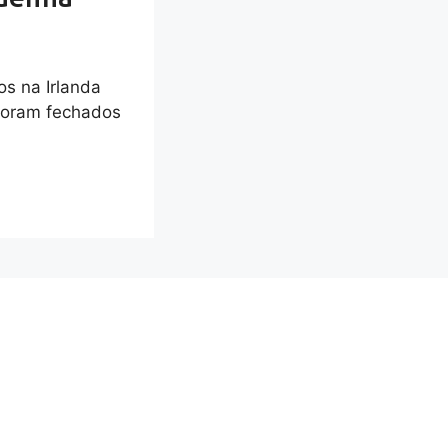
os na Irlanda
foram fechados