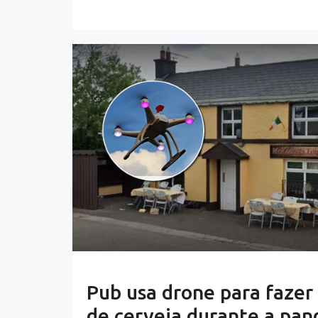
Pub usa drone para fazer
de cerveja durante a pa