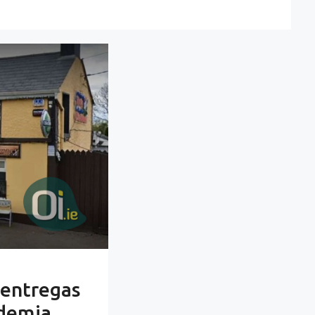
 entregas
ndemia