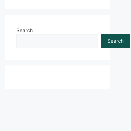
Search
Search