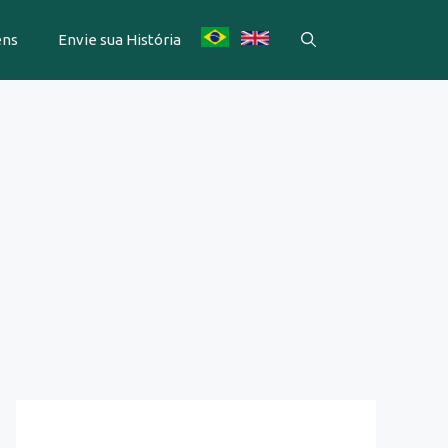
ens
Envie sua História