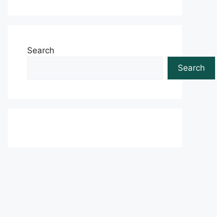
Search
Search