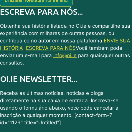
ESCREVA PARA NÓS...
Obtenha sua história listada no Oi.ie e compartilhe sua
experiência com milhares de outras pessoas, ou
contribua como autor em nossa plataforma.
ENVIE SUA
HISTÓRIA
ESCREVA PARA NÓS
Você também pode
enviar um e-mail para
info@oi.ie
para quaisquer outras
consultas.
OI.IE NEWSLETTER...
Receba as últimas notícias, notícias e blogs
diretamente na sua caixa de entrada. Inscreva-se
usando o formulário abaixo, você pode cancelar a
inscrição a qualquer momento. [contact-form-7
id="1129" title="Untitled"]