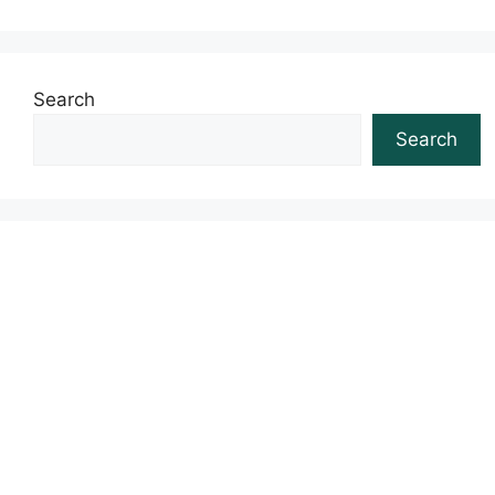
Search
Search