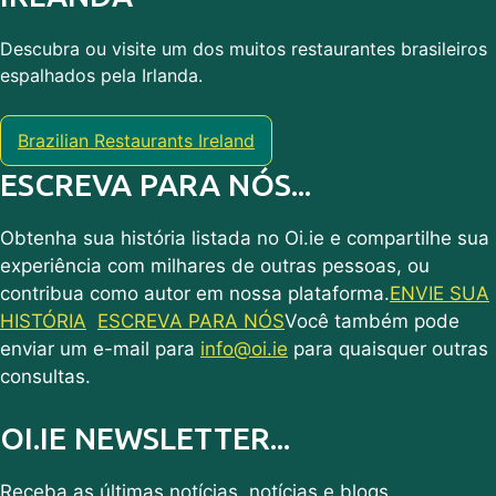
Descubra ou visite um dos muitos restaurantes brasileiros
espalhados pela Irlanda.
Brazilian Restaurants Ireland
ESCREVA PARA NÓS...
Obtenha sua história listada no Oi.ie e compartilhe sua
experiência com milhares de outras pessoas, ou
contribua como autor em nossa plataforma.
ENVIE SUA
HISTÓRIA
ESCREVA PARA NÓS
Você também pode
enviar um e-mail para
info@oi.ie
para quaisquer outras
consultas.
OI.IE NEWSLETTER...
Receba as últimas notícias, notícias e blogs