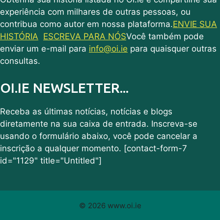
experiência com milhares de outras pessoas, ou
contribua como autor em nossa plataforma.
ENVIE SUA
HISTÓRIA
ESCREVA PARA NÓS
Você também pode
enviar um e-mail para
info@oi.ie
para quaisquer outras
consultas.
OI.IE NEWSLETTER...
Receba as últimas notícias, notícias e blogs
diretamente na sua caixa de entrada. Inscreva-se
usando o formulário abaixo, você pode cancelar a
inscrição a qualquer momento. [contact-form-7
id="1129" title="Untitled"]
© 2026 www.oi.ie