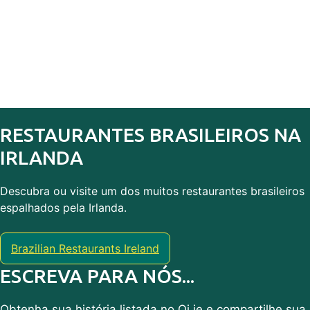
RESTAURANTES BRASILEIROS NA
IRLANDA
Descubra ou visite um dos muitos restaurantes brasileiros
espalhados pela Irlanda.
Brazilian Restaurants Ireland
ESCREVA PARA NÓS...
Obtenha sua história listada no Oi.ie e compartilhe sua