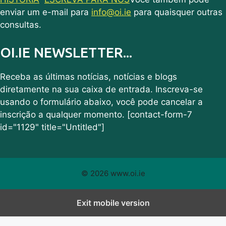
enviar um e-mail para
info@oi.ie
para quaisquer outras
consultas.
OI.IE NEWSLETTER...
Receba as últimas notícias, notícias e blogs
diretamente na sua caixa de entrada. Inscreva-se
usando o formulário abaixo, você pode cancelar a
inscrição a qualquer momento. [contact-form-7
id="1129" title="Untitled"]
© 2026 www.oi.ie
Exit mobile version