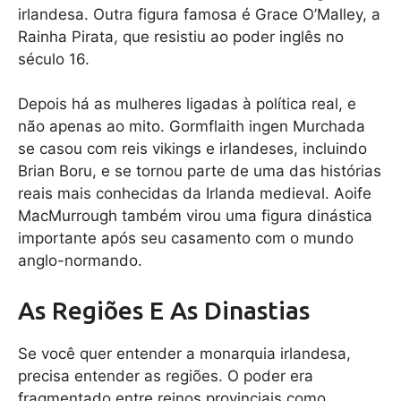
irlandesa. Outra figura famosa é Grace O’Malley, a
Rainha Pirata, que resistiu ao poder inglês no
século 16.
Depois há as mulheres ligadas à política real, e
não apenas ao mito. Gormflaith ingen Murchada
se casou com reis vikings e irlandeses, incluindo
Brian Boru, e se tornou parte de uma das histórias
reais mais conhecidas da Irlanda medieval. Aoife
MacMurrough também virou uma figura dinástica
importante após seu casamento com o mundo
anglo-normando.
As Regiões E As Dinastias
Se você quer entender a monarquia irlandesa,
precisa entender as regiões. O poder era
fragmentado entre reinos provinciais como