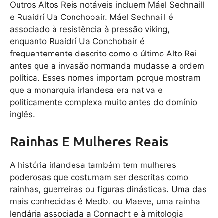
Outros Altos Reis notáveis incluem Máel Sechnaill
e Ruaidrí Ua Conchobair. Máel Sechnaill é
associado à resistência à pressão viking,
enquanto Ruaidrí Ua Conchobair é
frequentemente descrito como o último Alto Rei
antes que a invasão normanda mudasse a ordem
política. Esses nomes importam porque mostram
que a monarquia irlandesa era nativa e
politicamente complexa muito antes do domínio
inglês.
Rainhas E Mulheres Reais
A história irlandesa também tem mulheres
poderosas que costumam ser descritas como
rainhas, guerreiras ou figuras dinásticas. Uma das
mais conhecidas é Medb, ou Maeve, uma rainha
lendária associada a Connacht e à mitologia