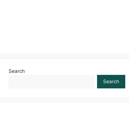
Search
Search