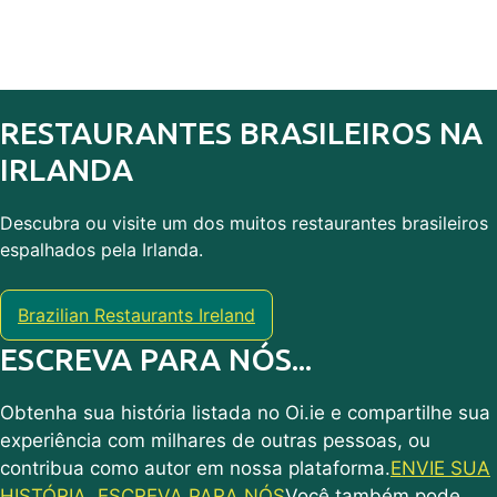
RESTAURANTES BRASILEIROS NA
IRLANDA
Descubra ou visite um dos muitos restaurantes brasileiros
espalhados pela Irlanda.
Brazilian Restaurants Ireland
ESCREVA PARA NÓS...
Obtenha sua história listada no Oi.ie e compartilhe sua
experiência com milhares de outras pessoas, ou
contribua como autor em nossa plataforma.
ENVIE SUA
HISTÓRIA
ESCREVA PARA NÓS
Você também pode