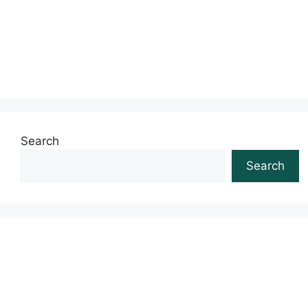
Search
Search