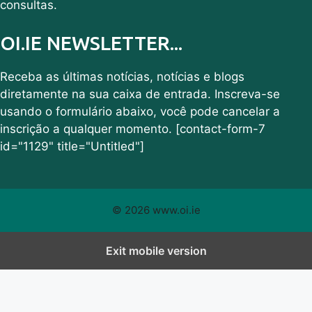
consultas.
OI.IE NEWSLETTER...
Receba as últimas notícias, notícias e blogs
diretamente na sua caixa de entrada. Inscreva-se
usando o formulário abaixo, você pode cancelar a
inscrição a qualquer momento. [contact-form-7
id="1129" title="Untitled"]
© 2026 www.oi.ie
Exit mobile version