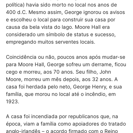
política) havia sido morto no local nos anos de
400 d.C. Mesmo assim, George ignorou os avisos
e escolheu o local para construir sua casa por
causa da bela vista do lago. Moore Hall era
considerado um símbolo de status e sucesso,
empregando muitos serventes locais.
Coincidência ou não, poucos anos após mudar-se
para Moore Hall, George sofreu um derrame, ficou
cego e morreu, aos 70 anos. Seu filho, John
Moore, morreu um mês depois, aos 32 anos. A
casa foi herdada pelo neto, George Henry, e sua
família, que morou no local até o incêndio, em
1923.
A casa foi incendiada por republicanos que, na
época, viam a família como apoiadores do tratado
anglo-irlandês – o acordo firmado com o Reino