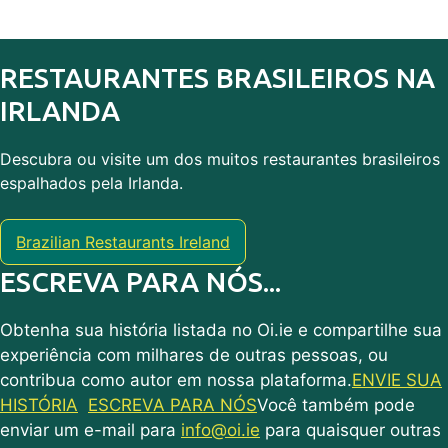
RESTAURANTES BRASILEIROS NA
IRLANDA
Descubra ou visite um dos muitos restaurantes brasileiros
espalhados pela Irlanda.
Brazilian Restaurants Ireland
ESCREVA PARA NÓS...
Obtenha sua história listada no Oi.ie e compartilhe sua
experiência com milhares de outras pessoas, ou
contribua como autor em nossa plataforma.
ENVIE SUA
HISTÓRIA
ESCREVA PARA NÓS
Você também pode
enviar um e-mail para
info@oi.ie
para quaisquer outras