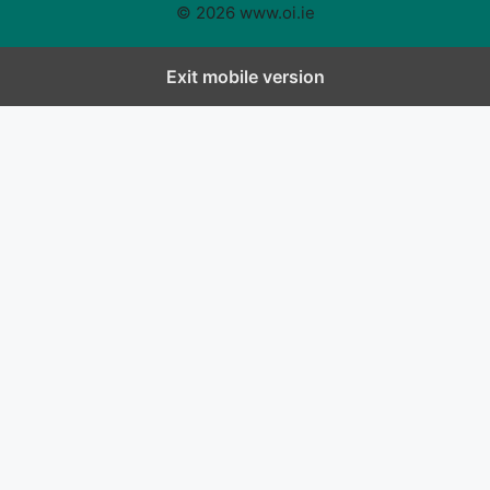
© 2026 www.oi.ie
Exit mobile version