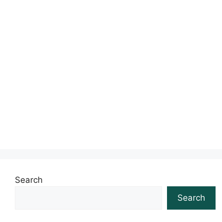
Search
Search