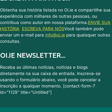
Obtenha sua história listada no Oi.ie e compartilhe sua
experiência com milhares de outras pessoas, ou
contribua como autor em nossa plataforma.
ENVIE SUA
HISTÓRIA
ESCREVA PARA NÓS
Você também pode
enviar um e-mail para
info@oi.ie
para quaisquer outras
consultas.
OI.IE NEWSLETTER...
Receba as últimas notícias, notícias e blogs
diretamente na sua caixa de entrada. Inscreva-se
usando o formulário abaixo, você pode cancelar a
inscrição a qualquer momento. [contact-form-7
id="1129" title="Untitled"]