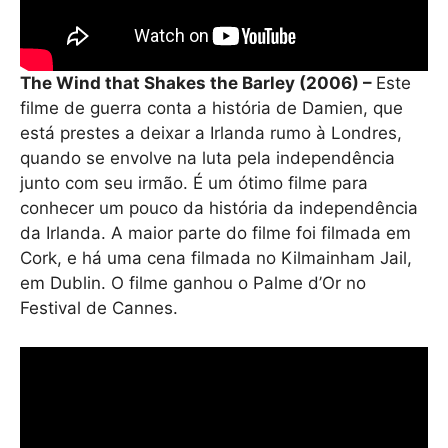
The Wind that Shakes the Barley (2006) –
Este
filme de guerra conta a história de Damien, que
está prestes a deixar a Irlanda rumo à Londres,
quando se envolve na luta pela independência
junto com seu irmão. É um ótimo filme para
conhecer um pouco da história da independência
da Irlanda. A maior parte do filme foi filmada em
Cork, e há uma cena filmada no Kilmainham Jail,
em Dublin. O filme ganhou o Palme d’Or no
Festival de Cannes.