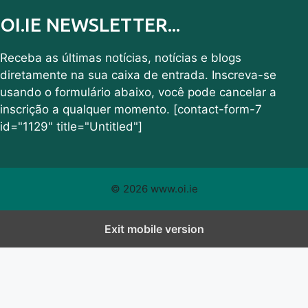
OI.IE NEWSLETTER...
Receba as últimas notícias, notícias e blogs
diretamente na sua caixa de entrada. Inscreva-se
usando o formulário abaixo, você pode cancelar a
inscrição a qualquer momento. [contact-form-7
id="1129" title="Untitled"]
© 2026 www.oi.ie
Exit mobile version