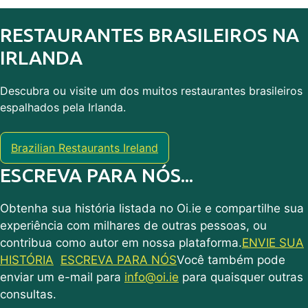
RESTAURANTES BRASILEIROS NA
IRLANDA
Descubra ou visite um dos muitos restaurantes brasileiros
espalhados pela Irlanda.
Brazilian Restaurants Ireland
ESCREVA PARA NÓS...
Obtenha sua história listada no Oi.ie e compartilhe sua
experiência com milhares de outras pessoas, ou
contribua como autor em nossa plataforma.
ENVIE SUA
HISTÓRIA
ESCREVA PARA NÓS
Você também pode
enviar um e-mail para
info@oi.ie
para quaisquer outras
consultas.