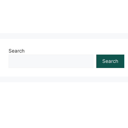
Search
Search