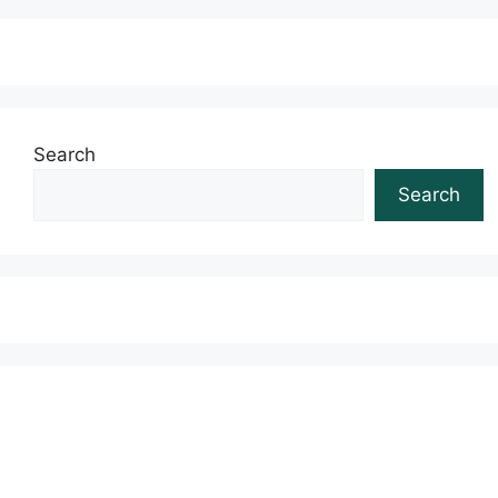
Search
Search