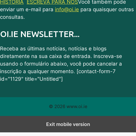
HISTÓRIA
ESCREVA PARA NÓS
Você também pode
enviar um e-mail para
info@oi.ie
para quaisquer outras
consultas.
OI.IE NEWSLETTER...
Receba as últimas notícias, notícias e blogs
diretamente na sua caixa de entrada. Inscreva-se
usando o formulário abaixo, você pode cancelar a
inscrição a qualquer momento. [contact-form-7
id="1129" title="Untitled"]
© 2026 www.oi.ie
Exit mobile version