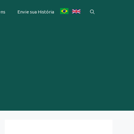
ens
Envie sua História