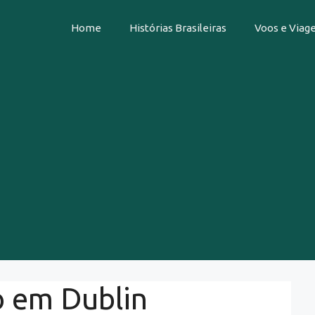
Home
Histórias Brasileiras
Voos e Viag
o em Dublin