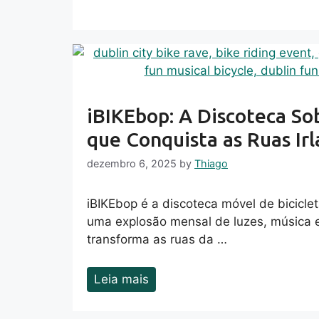
iBIKEbop: A Discoteca So
que Conquista as Ruas Irl
dezembro 6, 2025
by
Thiago
iBIKEbop é a discoteca móvel de biciclet
uma explosão mensal de luzes, música 
transforma as ruas da …
Leia mais