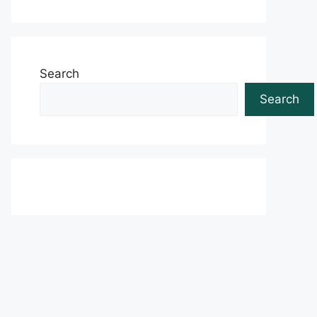
Search
Search