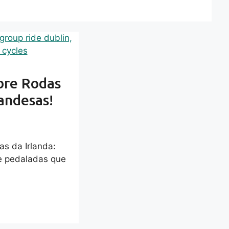
bre Rodas
andesas!
as da Irlanda:
e pedaladas que