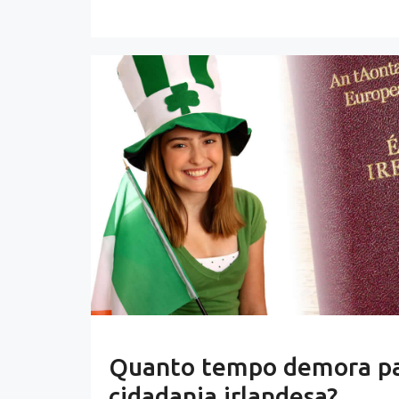
Quanto tempo demora par
cidadania irlandesa?