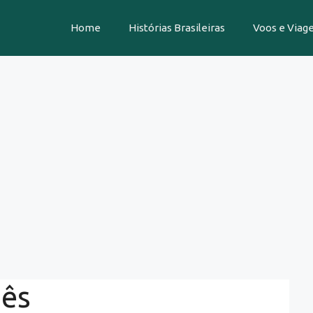
Home
Histórias Brasileiras
Voos e Viag
dês