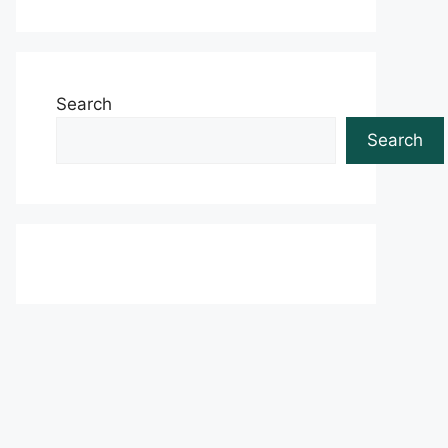
Search
Search