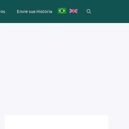
ens
Envie sua História