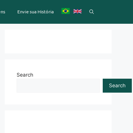
ens
Envie sua História
Search
Search