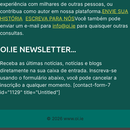
experiência com milhares de outras pessoas, ou
contribua como autor em nossa plataforma.
ENVIE SUA
HISTÓRIA
ESCREVA PARA NÓS
Você também pode
enviar um e-mail para
info@oi.ie
para quaisquer outras
consultas.
OI.IE NEWSLETTER...
Receba as últimas notícias, notícias e blogs
diretamente na sua caixa de entrada. Inscreva-se
usando o formulário abaixo, você pode cancelar a
inscrição a qualquer momento. [contact-form-7
id="1129" title="Untitled"]
© 2026 www.oi.ie