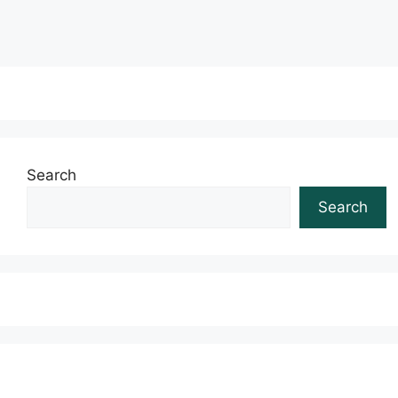
Search
Search