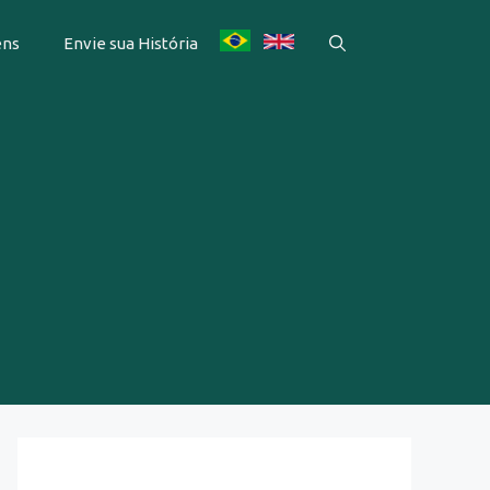
ens
Envie sua História