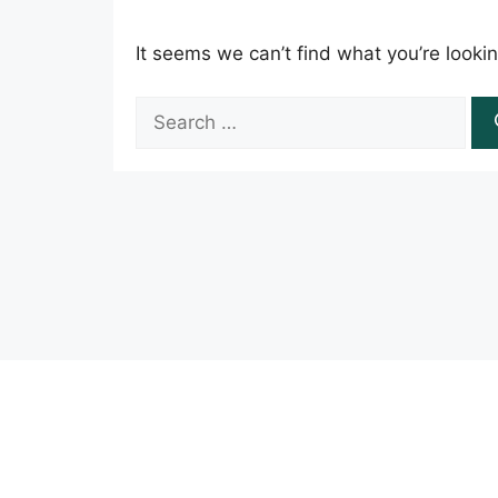
It seems we can’t find what you’re looki
Search
for: