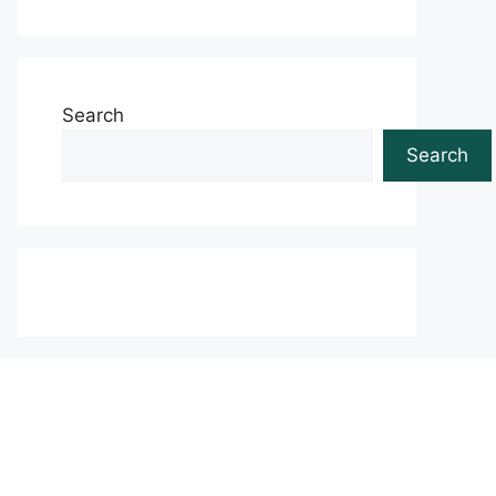
Search
Search