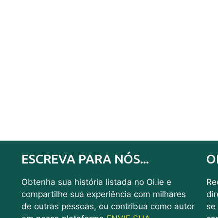
ESCREVA PARA NÓS...
O
Obtenha sua história listada no Oi.ie e
Rec
compartilhe sua experiência com milhares
di
de outras pessoas, ou contribua como autor
se