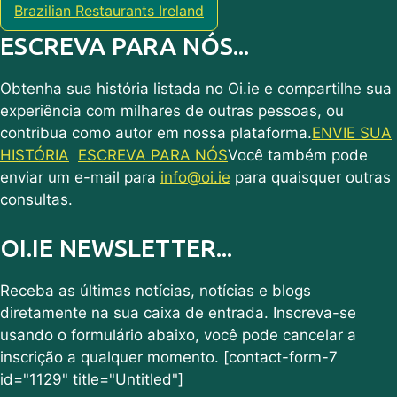
Brazilian Restaurants Ireland
ESCREVA PARA NÓS...
Obtenha sua história listada no Oi.ie e compartilhe sua
experiência com milhares de outras pessoas, ou
contribua como autor em nossa plataforma.
ENVIE SUA
HISTÓRIA
ESCREVA PARA NÓS
Você também pode
enviar um e-mail para
info@oi.ie
para quaisquer outras
consultas.
OI.IE NEWSLETTER...
Receba as últimas notícias, notícias e blogs
diretamente na sua caixa de entrada. Inscreva-se
usando o formulário abaixo, você pode cancelar a
inscrição a qualquer momento. [contact-form-7
id="1129" title="Untitled"]