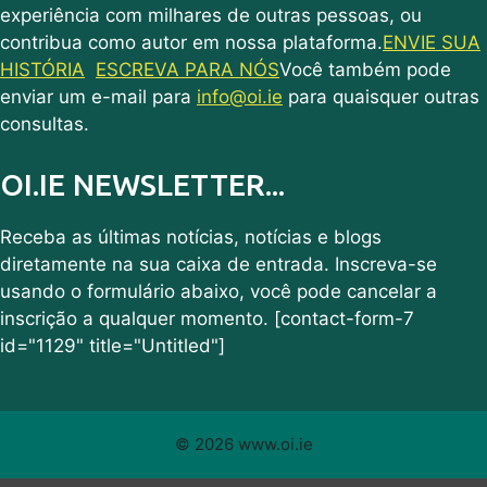
experiência com milhares de outras pessoas, ou
contribua como autor em nossa plataforma.
ENVIE SUA
HISTÓRIA
ESCREVA PARA NÓS
Você também pode
enviar um e-mail para
info@oi.ie
para quaisquer outras
consultas.
OI.IE NEWSLETTER...
Receba as últimas notícias, notícias e blogs
diretamente na sua caixa de entrada. Inscreva-se
usando o formulário abaixo, você pode cancelar a
inscrição a qualquer momento. [contact-form-7
id="1129" title="Untitled"]
© 2026 www.oi.ie