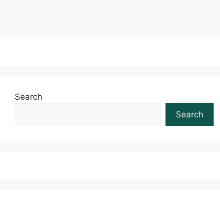
Search
Search