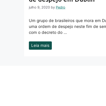
julho 9, 2020
by
Pedro
Um grupo de brasileiros que mora em D
uma ordem de despejo neste fim de s
com o decreto do …
Leia mais