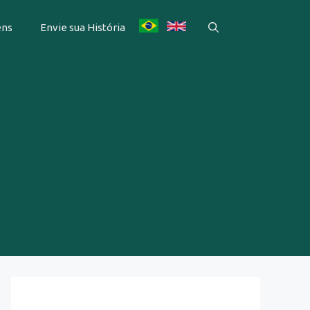
ens
Envie sua História