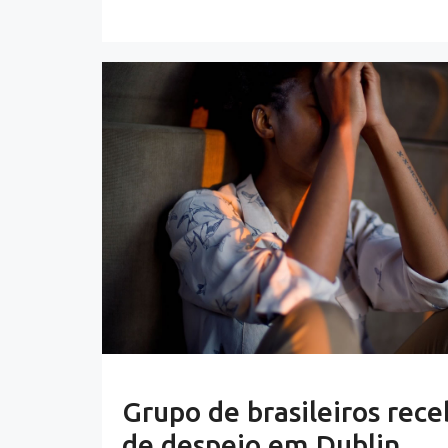
Grupo de brasileiros rec
de despejo em Dublin