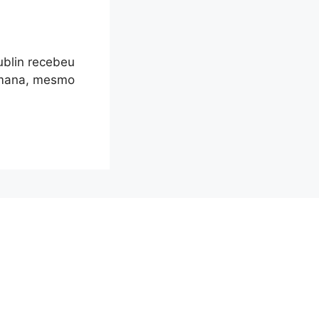
ublin recebeu
emana, mesmo