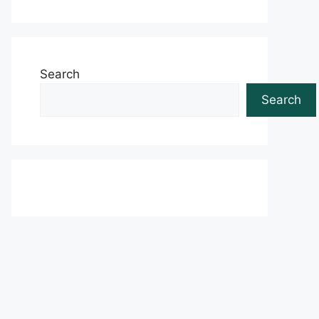
Search
Search