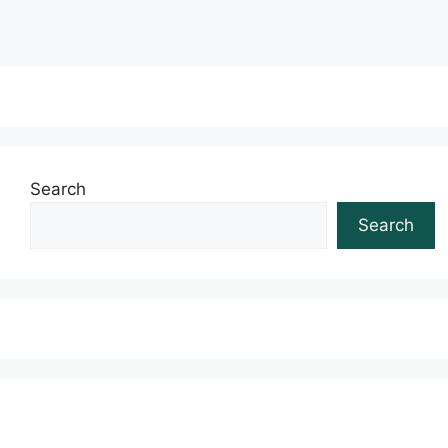
Search
Search