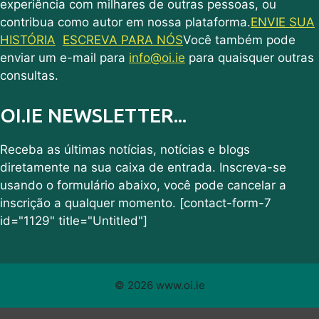
experiência com milhares de outras pessoas, ou
contribua como autor em nossa plataforma.
ENVIE SUA
HISTÓRIA
ESCREVA PARA NÓS
Você também pode
enviar um e-mail para
info@oi.ie
para quaisquer outras
consultas.
OI.IE NEWSLETTER...
Receba as últimas notícias, notícias e blogs
diretamente na sua caixa de entrada. Inscreva-se
usando o formulário abaixo, você pode cancelar a
inscrição a qualquer momento. [contact-form-7
id="1129" title="Untitled"]
© 2026 www.oi.ie