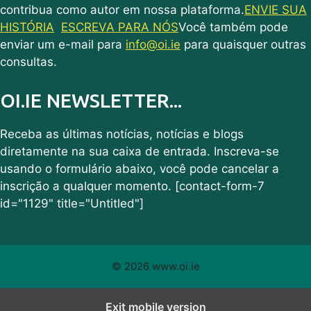
contribua como autor em nossa plataforma.
ENVIE SUA
HISTÓRIA
ESCREVA PARA NÓS
Você também pode
enviar um e-mail para
info@oi.ie
para quaisquer outras
consultas.
OI.IE NEWSLETTER...
Receba as últimas notícias, notícias e blogs
diretamente na sua caixa de entrada. Inscreva-se
usando o formulário abaixo, você pode cancelar a
inscrição a qualquer momento. [contact-form-7
id="1129" title="Untitled"]
© 2026 www.oi.ie
Exit mobile version