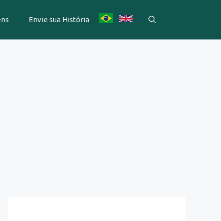
ens
Envie sua História