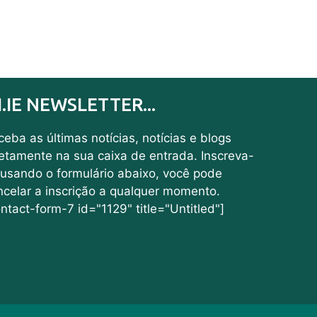
I.IE NEWSLETTER...
eba as últimas notícias, notícias e blogs
retamente na sua caixa de entrada. Inscreva-
 usando o formulário abaixo, você pode
ncelar a inscrição a qualquer momento.
ntact-form-7 id="1129" title="Untitled"]