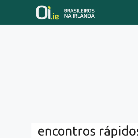
Skip
to
content
encontros rápido