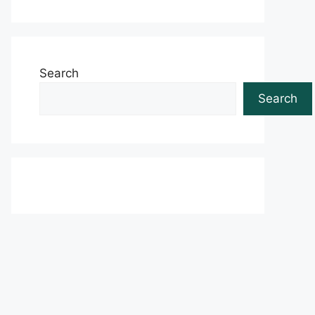
Search
Search