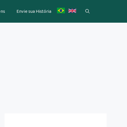
ens
Envie sua História