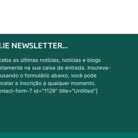
I.IE NEWSLETTER...
eba as últimas notícias, notícias e blogs
retamente na sua caixa de entrada. Inscreva-
 usando o formulário abaixo, você pode
ncelar a inscrição a qualquer momento.
ntact-form-7 id="1129" title="Untitled"]