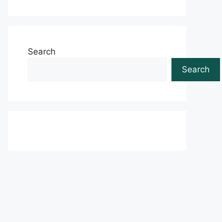
Search
Search