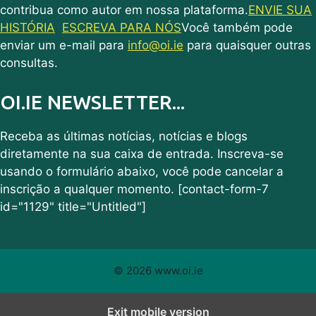
contribua como autor em nossa plataforma.
ENVIE SUA
HISTÓRIA
ESCREVA PARA NÓS
Você também pode
enviar um e-mail para
info@oi.ie
para quaisquer outras
consultas.
OI.IE NEWSLETTER...
Receba as últimas notícias, notícias e blogs
diretamente na sua caixa de entrada. Inscreva-se
usando o formulário abaixo, você pode cancelar a
inscrição a qualquer momento. [contact-form-7
id="1129" title="Untitled"]
© 2026 www.oi.ie
Exit mobile version