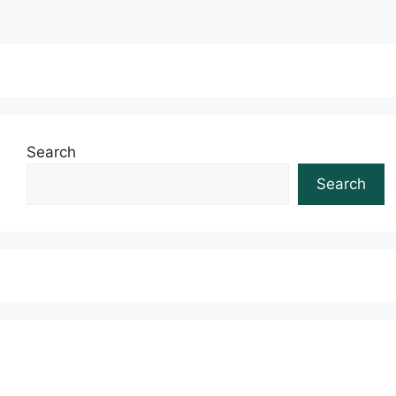
Search
Search