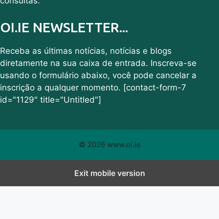
consultas.
OI.IE NEWSLETTER...
Receba as últimas notícias, notícias e blogs
diretamente na sua caixa de entrada. Inscreva-se
usando o formulário abaixo, você pode cancelar a
inscrição a qualquer momento. [contact-form-7
id="1129" title="Untitled"]
© 2026 www.oi.ie
Exit mobile version