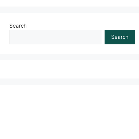
Search
Search