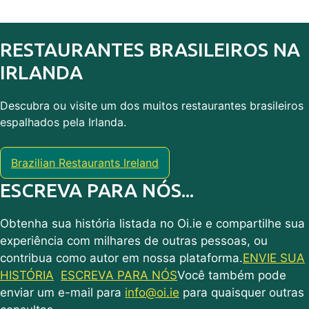
RESTAURANTES BRASILEIROS NA
IRLANDA
Descubra ou visite um dos muitos restaurantes brasileiros
espalhados pela Irlanda.
Brazilian Restaurants Ireland
ESCREVA PARA NÓS...
Obtenha sua história listada no Oi.ie e compartilhe sua
experiência com milhares de outras pessoas, ou
contribua como autor em nossa plataforma.
ENVIE SUA
HISTÓRIA
ESCREVA PARA NÓS
Você também pode
enviar um e-mail para
info@oi.ie
para quaisquer outras