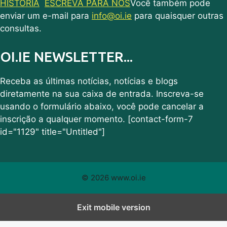
HISTÓRIA
ESCREVA PARA NÓS
Você também pode
enviar um e-mail para
info@oi.ie
para quaisquer outras
consultas.
OI.IE NEWSLETTER...
Receba as últimas notícias, notícias e blogs
diretamente na sua caixa de entrada. Inscreva-se
usando o formulário abaixo, você pode cancelar a
inscrição a qualquer momento. [contact-form-7
id="1129" title="Untitled"]
© 2026 www.oi.ie
Exit mobile version