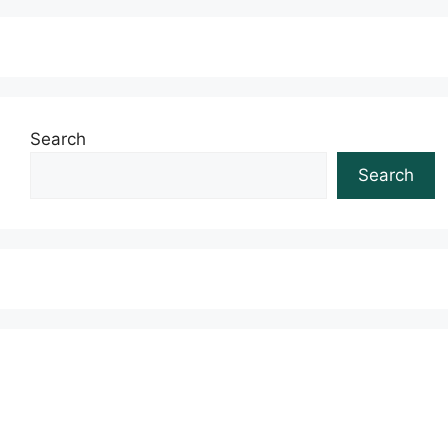
Search
Search