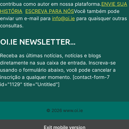
contribua como autor em nossa plataforma.
ENVIE SUA
HISTÓRIA
ESCREVA PARA NÓS
Você também pode
enviar um e-mail para
info@oi.ie
para quaisquer outras
consultas.
OI.IE NEWSLETTER...
Receba as últimas notícias, notícias e blogs
diretamente na sua caixa de entrada. Inscreva-se
usando o formulário abaixo, você pode cancelar a
inscrição a qualquer momento. [contact-form-7
id="1129" title="Untitled"]
© 2026 www.oi.ie
Exit mobile version