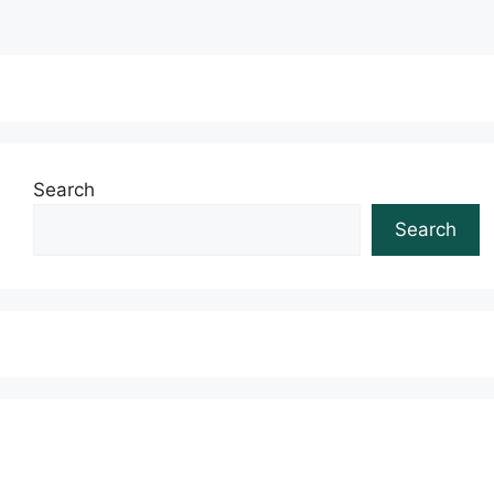
Search
Search