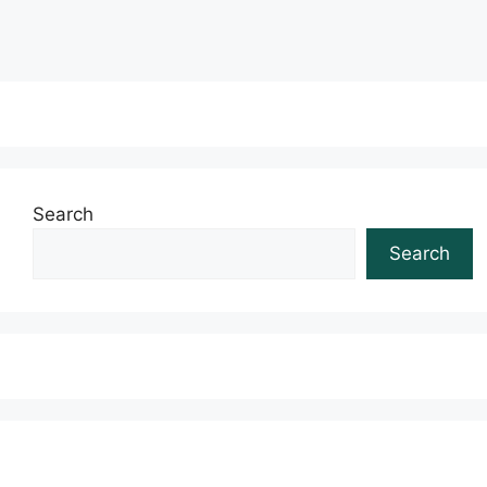
Search
Search