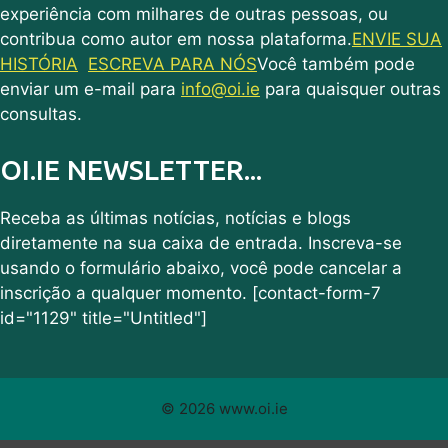
experiência com milhares de outras pessoas, ou
contribua como autor em nossa plataforma.
ENVIE SUA
HISTÓRIA
ESCREVA PARA NÓS
Você também pode
enviar um e-mail para
info@oi.ie
para quaisquer outras
consultas.
OI.IE NEWSLETTER...
Receba as últimas notícias, notícias e blogs
diretamente na sua caixa de entrada. Inscreva-se
usando o formulário abaixo, você pode cancelar a
inscrição a qualquer momento. [contact-form-7
id="1129" title="Untitled"]
© 2026 www.oi.ie