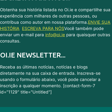
Obtenha sua história listada no Oi.ie e compartilhe sua
experiência com milhares de outras pessoas, ou
contribua como autor em nossa plataforma.
ENVIE SUA
HISTÓRIA
ESCREVA PARA NÓS
Você também pode
enviar um e-mail para
info@oi.ie
para quaisquer outras
consultas.
OI.IE NEWSLETTER...
Receba as últimas notícias, notícias e blogs
diretamente na sua caixa de entrada. Inscreva-se
usando o formulário abaixo, você pode cancelar a
inscrição a qualquer momento. [contact-form-7
id="1129" title="Untitled"]