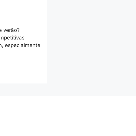
e verão?
mpetitivas
n, especialmente