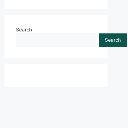
Search
Search