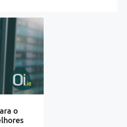
ara o
elhores