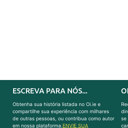
ESCREVA PARA NÓS...
O
Obtenha sua história listada no Oi.ie e
Rec
compartilhe sua experiência com milhares
di
de outras pessoas, ou contribua como autor
se
em nossa plataforma.
ENVIE SUA
ca