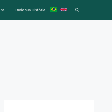
ens
Envie sua História