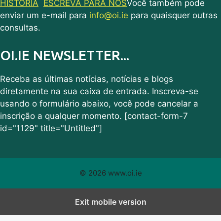
HISTÓRIA
ESCREVA PARA NÓS
Você também pode
enviar um e-mail para
info@oi.ie
para quaisquer outras
consultas.
OI.IE NEWSLETTER...
Receba as últimas notícias, notícias e blogs
diretamente na sua caixa de entrada. Inscreva-se
usando o formulário abaixo, você pode cancelar a
inscrição a qualquer momento. [contact-form-7
id="1129" title="Untitled"]
© 2026 www.oi.ie
Exit mobile version