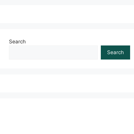
Search
Search