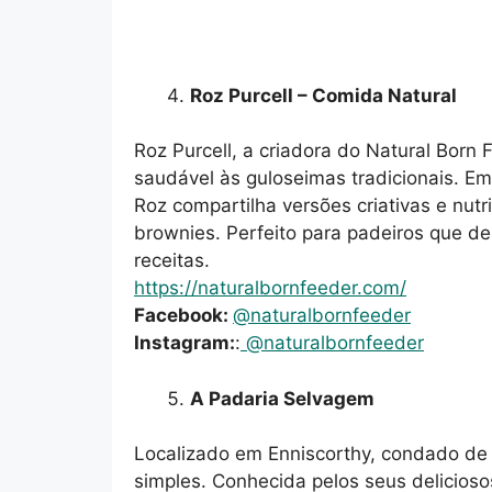
Roz Purcell – Comida Natural
Roz Purcell, a criadora do Natural Bor
saudável às guloseimas tradicionais. E
Roz compartilha versões criativas e nut
brownies. Perfeito para padeiros que de
receitas.
https://naturalbornfeeder.com/
Facebook:
@naturalbornfeeder
Instagram:
:
@naturalbornfeeder
A Padaria Selvagem
Localizado em Enniscorthy, condado de 
simples. Conhecida pelos seus delicios