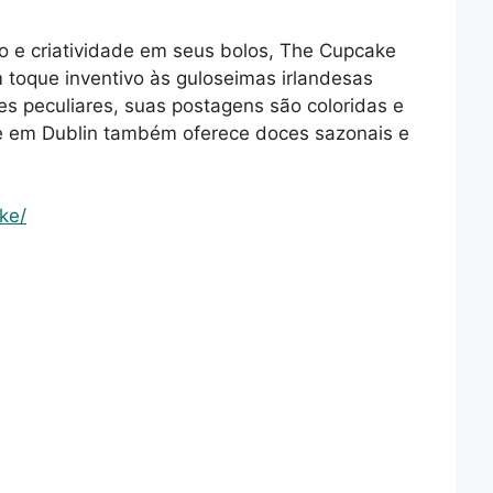
 e criatividade em seus bolos, The Cupcake
 toque inventivo às guloseimas irlandesas
ães peculiares, suas postagens são coloridas e
ke em Dublin também oferece doces sazonais e
ke/