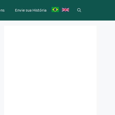
ens
Envie sua História