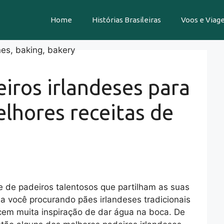
Home
Histórias Brasileiras
Voos e Viag
iros irlandeses para
elhores receitas de
 de padeiros talentosos que partilham as suas
eja você procurando pães irlandeses tradicionais
ecem muita inspiração de dar água na boca. De