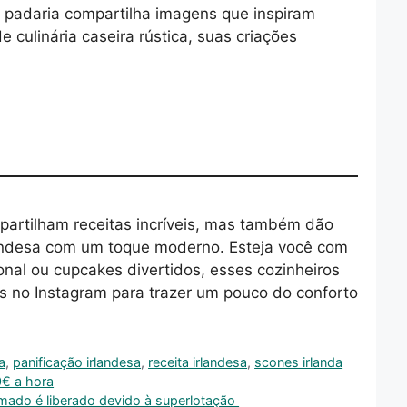
 padaria compartilha imagens que inspiram
e culinária caseira rústica, suas criações
artilham receitas incríveis, mas também dão
rlandesa com um toque moderno. Esteja você com
nal ou cupcakes divertidos, esses cozinheiros
as no Instagram para trazer um pouco do conforto
a
,
panificação irlandesa
,
receita irlandesa
,
scones irlanda
0€ a hora
armado é liberado devido à superlotação