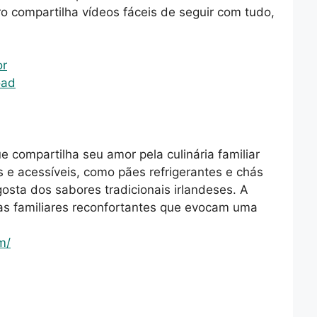
ro compartilha vídeos fáceis de seguir com tudo,
or
oad
e compartilha seu amor pela culinária familiar
s e acessíveis, como pães refrigerantes e chás
sta dos sabores tradicionais irlandeses. A
tas familiares reconfortantes que evocam uma
m/