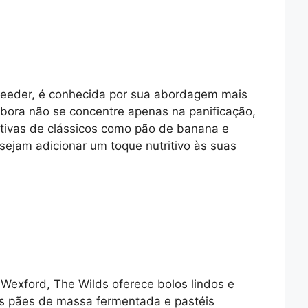
n Feeder, é conhecida por sua abordagem mais
mbora não se concentre apenas na panificação,
ritivas de clássicos como pão de banana e
sejam adicionar um toque nutritivo às suas
Wexford, The Wilds oferece bolos lindos e
os pães de massa fermentada e pastéis