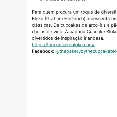
Para quem procura um toque de diversão
Bloke (Graham Herterich) acrescenta um
clássicas. De cupcakes de arco-íris a p
cheias de vida. A padaria Cupcake Blo
divertidos de inspiração irlandesa.
https://thecupcakebloke.com/
Facebook:
@thebakerybythecupcakeblo