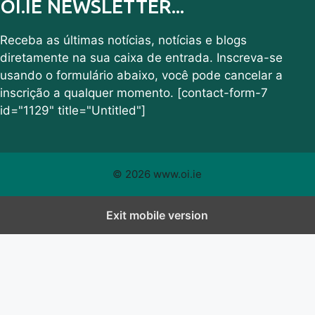
OI.IE NEWSLETTER...
Receba as últimas notícias, notícias e blogs
diretamente na sua caixa de entrada. Inscreva-se
usando o formulário abaixo, você pode cancelar a
inscrição a qualquer momento. [contact-form-7
id="1129" title="Untitled"]
© 2026 www.oi.ie
Exit mobile version