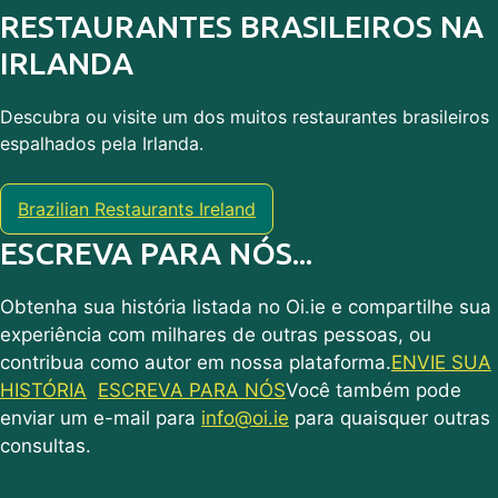
RESTAURANTES BRASILEIROS NA
IRLANDA
Descubra ou visite um dos muitos restaurantes brasileiros
espalhados pela Irlanda.
Brazilian Restaurants Ireland
ESCREVA PARA NÓS...
Obtenha sua história listada no Oi.ie e compartilhe sua
experiência com milhares de outras pessoas, ou
contribua como autor em nossa plataforma.
ENVIE SUA
HISTÓRIA
ESCREVA PARA NÓS
Você também pode
enviar um e-mail para
info@oi.ie
para quaisquer outras
consultas.