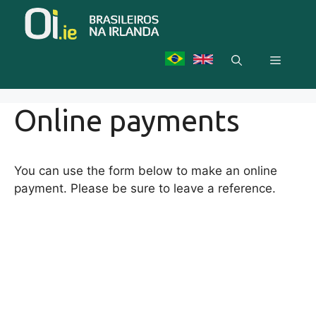
Skip
to
content
Menu
Online payments
You can use the form below to make an online
payment. Please be sure to leave a reference.