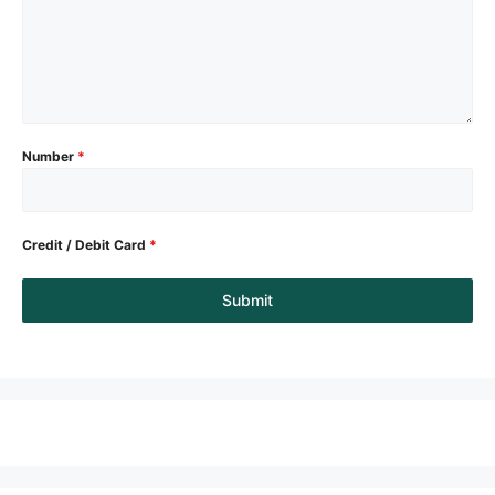
Number
*
Credit / Debit Card
*
Submit