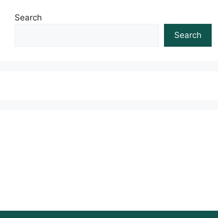
Search
Search