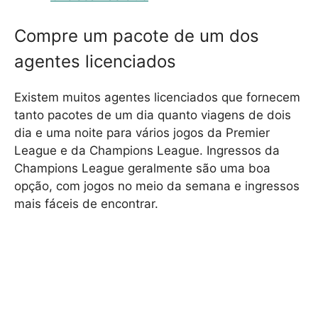
Compre um pacote de um dos
agentes licenciados
Existem muitos agentes licenciados que fornecem
tanto pacotes de um dia quanto viagens de dois
dia e uma noite para vários jogos da Premier
League e da Champions League. Ingressos da
Champions League geralmente são uma boa
opção, com jogos no meio da semana e ingressos
mais fáceis de encontrar.