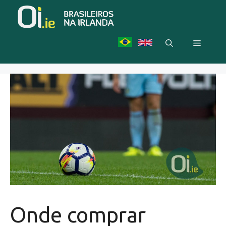
Skip
to
content
Menu
Onde comprar