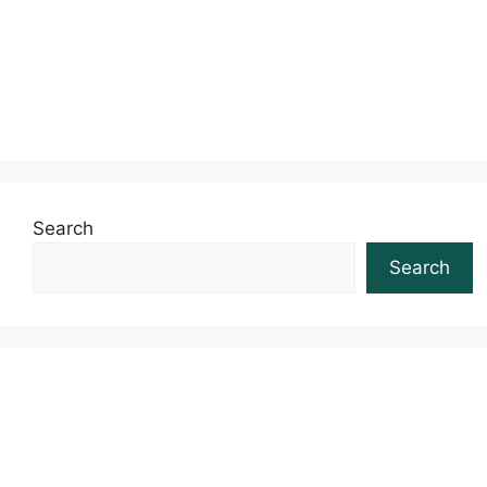
Search
Search