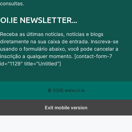
consultas.
OI.IE NEWSLETTER...
Receba as últimas notícias, notícias e blogs
diretamente na sua caixa de entrada. Inscreva-se
usando o formulário abaixo, você pode cancelar a
inscrição a qualquer momento. [contact-form-7
id="1129" title="Untitled"]
© 2026 www.oi.ie
Exit mobile version