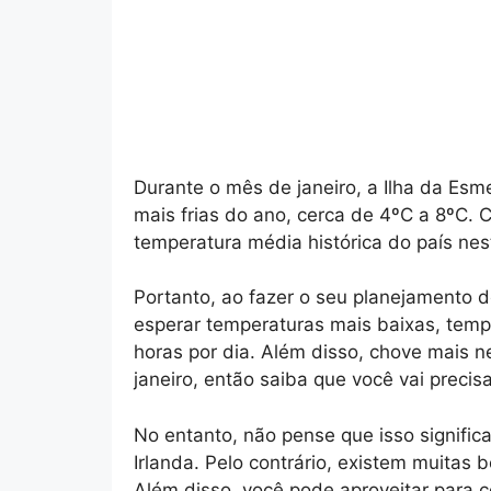
Durante o mês de janeiro, a Ilha da Esm
mais frias do ano, cerca de 4ºC a 8ºC. 
temperatura média histórica do país ne
Portanto, ao fazer o seu planejamento d
esperar temperaturas mais baixas, tempo
horas por dia. Além disso, chove mais n
janeiro, então saiba que você vai precis
No entanto, não pense que isso signific
Irlanda. Pelo contrário, existem muitas
Além disso, você pode aproveitar para c