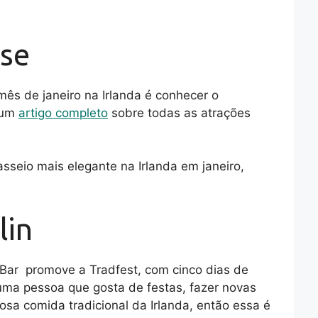
se
mês de janeiro na Irlanda é conhecer o
 um
artigo completo
sobre todas as atrações
sseio mais elegante na Irlanda em janeiro,
lin
 Bar promove a Tradfest, com cinco dias de
 uma pessoa que gosta de festas, fazer novas
osa comida tradicional da Irlanda, então essa é