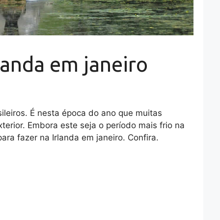
landa em janeiro
sileiros. É nesta época do ano que muitas
terior. Embora este seja o período mais frio na
para fazer na Irlanda em janeiro. Confira.