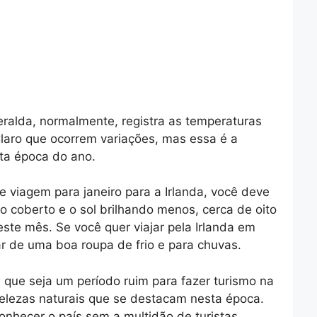
eralda, normalmente, registra as temperaturas
Claro que ocorrem variações, mas essa é a
sta época do ano.
e viagem para janeiro para a Irlanda, você deve
 coberto e o sol brilhando menos, cerca de oito
este mês. Se você quer viajar pela Irlanda em
ar de uma boa roupa de frio e para chuvas.
a que seja um período ruim para fazer turismo na
 belezas naturais que se destacam nesta época.
onhecer o país sem a multidão de turistas.