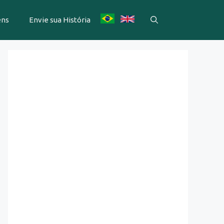
ens
Envie sua História