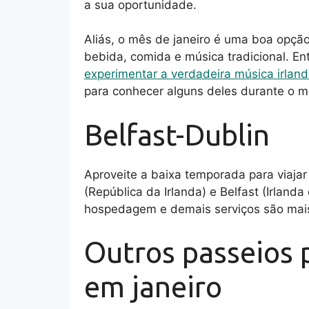
a sua oportunidade.
Aliás, o mês de janeiro é uma boa opção
bebida, comida e música tradicional. En
experimentar a verdadeira música irlan
para conhecer alguns deles durante o mê
Belfast-Dublin
Aproveite a baixa temporada para viajar 
(República da Irlanda) e Belfast (Irland
hospedagem e demais serviços são mais 
Outros passeios p
em janeiro