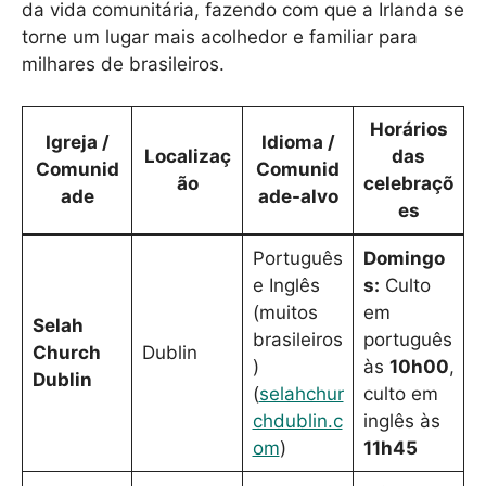
da vida comunitária, fazendo com que a Irlanda se
torne um lugar mais acolhedor e familiar para
milhares de brasileiros.
Horários
Igreja /
Idioma /
Localizaç
das
Comunid
Comunid
ão
celebraçõ
ade
ade-alvo
es
Português
Domingo
e Inglês
s:
Culto
(muitos
em
Selah
brasileiros
português
Church
Dublin
)
às
10h00
,
Dublin
(
selahchur
culto em
chdublin.c
inglês às
om
)
11h45