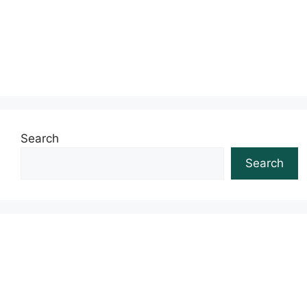
Search
Search