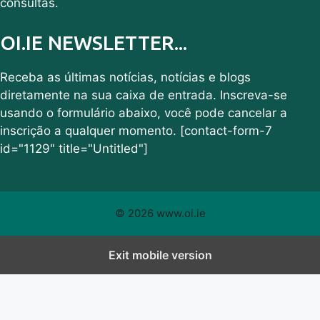
consultas.
OI.IE NEWSLETTER...
Receba as últimas notícias, notícias e blogs
diretamente na sua caixa de entrada. Inscreva-se
usando o formulário abaixo, você pode cancelar a
inscrição a qualquer momento. [contact-form-7
id="1129" title="Untitled"]
© 2026 www.oi.ie
Exit mobile version