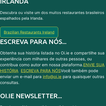
IRLANDA
Descubra ou visite um dos muitos restaurantes brasileiros
espalhados pela Irlanda.
Brazilian Restaurants Ireland
ESCREVA PARA NÓS...
Obtenha sua história listada no Oi.ie e compartilhe sua
experiência com milhares de outras pessoas, ou
contribua como autor em nossa plataforma.
ENVIE SUA
HISTÓRIA
ESCREVA PARA NÓS
Você também pode
enviar um e-mail para
info@oi.ie
para quaisquer outras
consultas.
OI.IE NEWSLETTER...