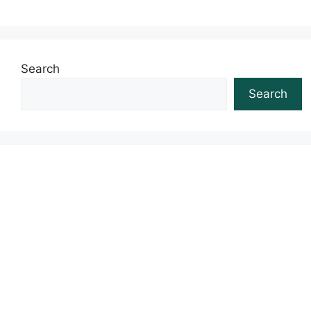
Search
Search