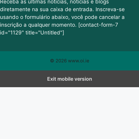
Receba as últimas notícias, notícias e blogs
diretamente na sua caixa de entrada. Inscreva-se
usando o formulário abaixo, você pode cancelar a
inscrição a qualquer momento. [contact-form-7
id="1129" title="Untitled"]
© 2026 www.oi.ie
Exit mobile version