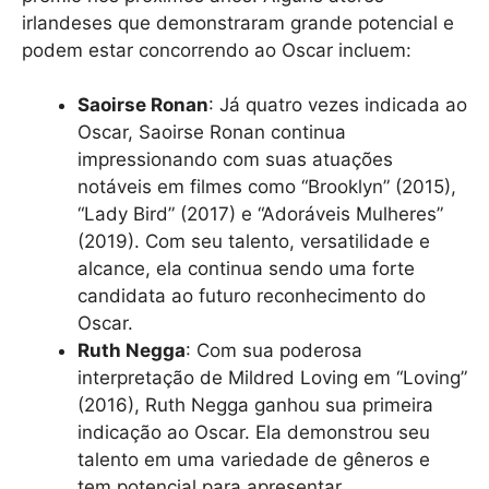
irlandeses que demonstraram grande potencial e
podem estar concorrendo ao Oscar incluem:
Saoirse Ronan
: Já quatro vezes indicada ao
Oscar, Saoirse Ronan continua
impressionando com suas atuações
notáveis ​​em filmes como “Brooklyn” (2015),
“Lady Bird” (2017) e “Adoráveis ​​Mulheres”
(2019). Com seu talento, versatilidade e
alcance, ela continua sendo uma forte
candidata ao futuro reconhecimento do
Oscar.
Ruth Negga
: Com sua poderosa
interpretação de Mildred Loving em “Loving”
(2016), Ruth Negga ganhou sua primeira
indicação ao Oscar. Ela demonstrou seu
talento em uma variedade de gêneros e
tem potencial para apresentar