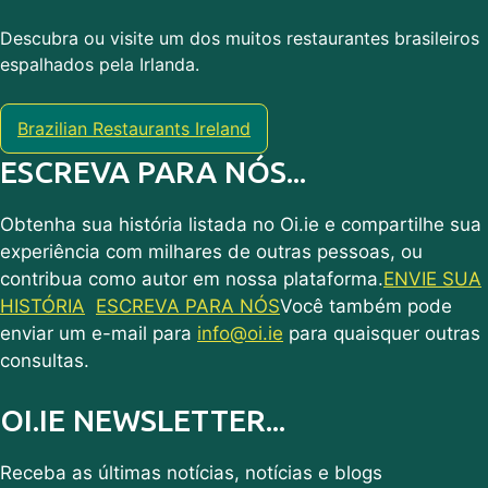
Descubra ou visite um dos muitos restaurantes brasileiros
espalhados pela Irlanda.
Brazilian Restaurants Ireland
ESCREVA PARA NÓS...
Obtenha sua história listada no Oi.ie e compartilhe sua
experiência com milhares de outras pessoas, ou
contribua como autor em nossa plataforma.
ENVIE SUA
HISTÓRIA
ESCREVA PARA NÓS
Você também pode
enviar um e-mail para
info@oi.ie
para quaisquer outras
consultas.
OI.IE NEWSLETTER...
Receba as últimas notícias, notícias e blogs