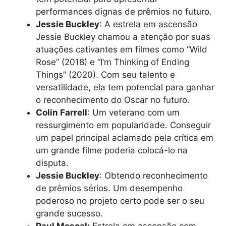
performances dignas de prêmios no futuro.
Jessie Buckley
: A estrela em ascensão
Jessie Buckley chamou a atenção por suas
atuações cativantes em filmes como “Wild
Rose” (2018) e “I’m Thinking of Ending
Things” (2020). Com seu talento e
versatilidade, ela tem potencial para ganhar
o reconhecimento do Oscar no futuro.
Colin Farrell
: Um veterano com um
ressurgimento em popularidade. Conseguir
um papel principal aclamado pela crítica em
um grande filme poderia colocá-lo na
disputa.
Jessie Buckley
: Obtendo reconhecimento
de prêmios sérios. Um desempenho
poderoso no projeto certo pode ser o seu
grande sucesso.