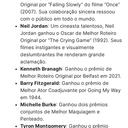
Original por “Falling Slowly” do filme “Once”
(2007). Sua colaboração sincera ressoou
com o público em todo o mundo.
Neil Jordan
: Um cineasta talentoso, Neil
Jordan ganhou o Oscar de Melhor Roteiro
Original por “The Crying Game” (1992). Seus
filmes instigantes e visualmente
deslumbrantes lhe renderam grande
aclamação.
Kenneth Branagh
: Ganhou o prêmio de
Melhor Roteiro Original por Belfast em 2021.
Barry Fitzgerald:
Ganhou o prêmio de
Melhor Ator Coadjuvante por Going My Way
em 1944.
Michelle Burke
: Ganhou dois prêmios
conjuntos de Melhor Maquiagem e
Penteado.
Tyron Montgomery
: Ganhou o prêmio