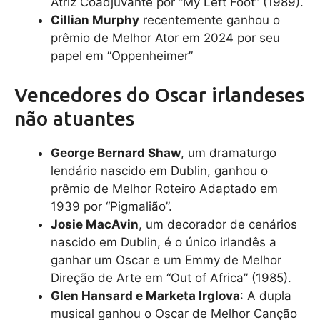
Atriz Coadjuvante por “My Left Foot” (1989).
Cillian Murphy
recentemente ganhou o
prêmio de Melhor Ator em 2024 por seu
papel em “Oppenheimer”
Vencedores do Oscar irlandeses
não atuantes
George Bernard Shaw
, um dramaturgo
lendário nascido em Dublin, ganhou o
prêmio de Melhor Roteiro Adaptado em
1939 por “Pigmalião”.
Josie MacAvin
, um decorador de cenários
nascido em Dublin, é o único irlandês a
ganhar um Oscar e um Emmy de Melhor
Direção de Arte em “Out of Africa” ​​(1985).
Glen Hansard e Marketa Irglova
: A dupla
musical ganhou o Oscar de Melhor Canção