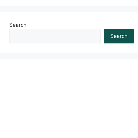
Search
Search