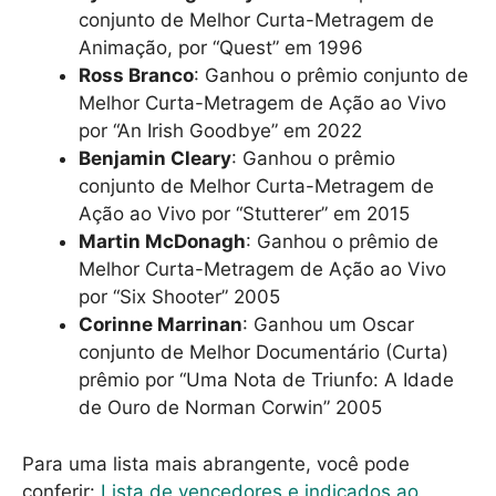
conjunto de Melhor Curta-Metragem de
Animação, por “Quest” em 1996
Ross Branco
: Ganhou o prêmio conjunto de
Melhor Curta-Metragem de Ação ao Vivo
por “An Irish Goodbye” em 2022
Benjamin Cleary
: Ganhou o prêmio
conjunto de Melhor Curta-Metragem de
Ação ao Vivo por “Stutterer” em 2015
Martin McDonagh
: Ganhou o prêmio de
Melhor Curta-Metragem de Ação ao Vivo
por “Six Shooter” 2005
Corinne Marrinan
: Ganhou um Oscar
conjunto de Melhor Documentário (Curta)
prêmio por “Uma Nota de Triunfo: A Idade
de Ouro de Norman Corwin” 2005
Para uma lista mais abrangente, você pode
conferir:
Lista de vencedores e indicados ao