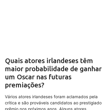
Quais atores irlandeses têm
maior probabilidade de ganhar
um Oscar nas futuras
premiações?
Vários atores irlandeses foram aclamados pela
crítica e são prováveis ​​candidatos ao prestigiado
prêmio nos próximos anos. Alguns atores