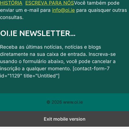
HISTÓRIA
ESCREVA PARA NÓS
Você também pode
enviar um e-mail para
info@oi.ie
para quaisquer outras
consultas.
OI.IE NEWSLETTER...
Receba as últimas notícias, notícias e blogs
diretamente na sua caixa de entrada. Inscreva-se
usando o formulário abaixo, você pode cancelar a
inscrição a qualquer momento. [contact-form-7
id="1129" title="Untitled"]
© 2026 www.oi.ie
Exit mobile version