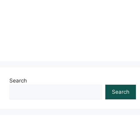
Search
Search