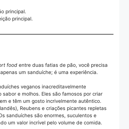
 principal.
ição principal.
rt food
entre duas fatias de pão, você precisa
 apenas um sanduíche; é uma experiência.
nduíches veganos inacreditavelmente
 sabor e molhos. Eles são famosos por criar
cem e têm um gosto incrivelmente autêntico.
 irlandês), Reubens e criações picantes repletas
. Os sanduíches são enormes, suculentos e
do um valor incrível pelo volume de comida.