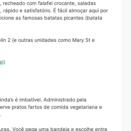
, recheado com falafel crocante, saladas
rápido e satisfatório. É fácil almoçar aqui por
cione as famosas batatas picantes (
batata
lin 2 (e outras unidades como Mary St e
el)
inda’s é imbatível. Administrado pela
erve pratos fartos de comida vegetariana e
.
scuras. Você pega uma bandeja e escolhe entre