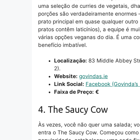
uma seleção de curries de vegetais, dhal
porções são verdadeiramente enormes 
prato principal em quase qualquer outro
pratos contêm laticínios), a equipe é mu
várias opções veganas do dia. É uma co
benefício imbatível.
Localização:
83 Middle Abbey Stre
2).
Website:
govindas.ie
Link Social:
Facebook (Govinda’s 
Faixa de Preço:
€
4. The Saucy Cow
Às vezes, você não quer uma salada; voc
entra o The Saucy Cow. Começou como 