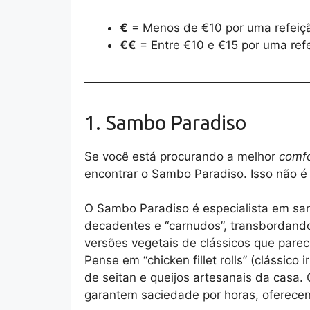
€
= Menos de €10 por uma refeição
€€
= Entre €10 e €15 por uma refe
1. Sambo Paradiso
Se você está procurando a melhor
comfo
encontrar o Sambo Paradiso. Isso não é
O Sambo Paradiso é especialista em sa
decadentes e “carnudos”, transbordando
versões vegetais de clássicos que pare
Pense em “chicken fillet rolls” (clássico
de seitan e queijos artesanais da casa
garantem saciedade por horas, oferecen