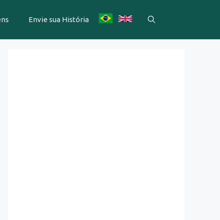
ens
Envie sua História