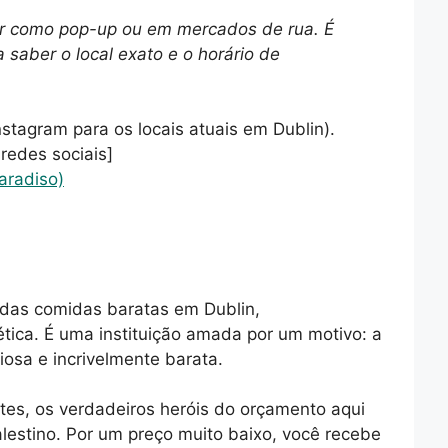
r como pop-up ou em mercados de rua. É
a saber o local exato e o horário de
nstagram para os locais atuais em Dublin).
 redes sociais]
radiso)
i das comidas baratas em Dublin,
tica. É uma instituição amada por um motivo: a
iosa e incrivelmente barata.
tes, os verdadeiros heróis do orçamento aqui
alestino. Por um preço muito baixo, você recebe