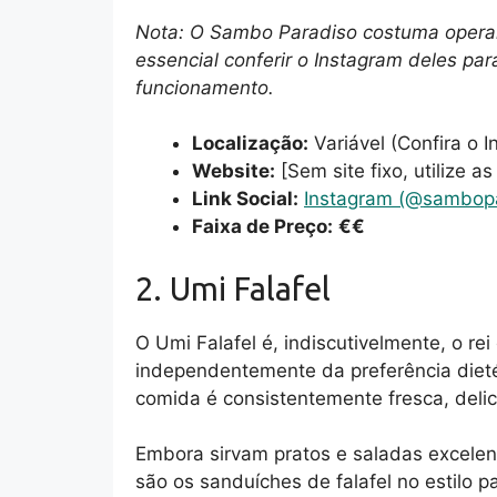
Nota: O Sambo Paradiso costuma opera
essencial conferir o Instagram deles par
funcionamento.
Localização:
Variável (Confira o I
Website:
[Sem site fixo, utilize as
Link Social:
Instagram (@sambopa
Faixa de Preço:
€€
2. Umi Falafel
O Umi Falafel é, indiscutivelmente, o re
independentemente da preferência dieté
comida é consistentemente fresca, delic
Embora sirvam pratos e saladas excelen
são os sanduíches de falafel no estilo p