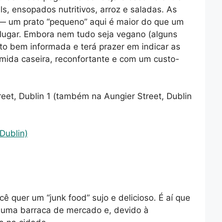
s, ensopados nutritivos, arroz e saladas. As
— um prato “pequeno” aqui é maior do que um
 lugar. Embora nem tudo seja vegano (alguns
ito bem informada e terá prazer em indicar as
mida caseira, reconfortante e com um custo-
et, Dublin 1 (também na Aungier Street, Dublin
Dublin)
ê quer um “junk food” sujo e delicioso. É aí que
uma barraca de mercado e, devido à