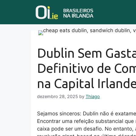
Skip
to
content
Dublin Sem Gasta
Definitivo de Co
na Capital Irland
dezembro 28, 2025
by
Thiago
Sejamos sinceros: Dublin não é exatame
Encontrar uma refeição substancial que 
caixa pode ser um desafio. No entanto, 