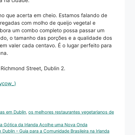
a na cidade.
no que acerta em cheio. Estamos falando de
rregadas com molho de queijo vegetal e
Embora um combo completo possa passar um
do, o tamanho das porções e a qualidade dos
em valer cada centavo. É o lugar perfeito para
una.
Richmond Street, Dublin 2.
ycow_)
as em Dublin
,
os melhores restaurantes vegetarianos de
na Gótica da Irlanda Acolhe uma Nova Onda
Dublin – Guia para a Comunidade Brasileira na Irlanda