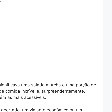
.
significava uma salada murcha e uma porção de
a de comida incrível e, surpreendentemente,
m as mais acessíveis.
 apertado, um viajante econômico ou um