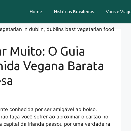
Home
Histórias Brasileiras
Voos e Viag
r Muito: O Guia
mida Vegana Barata
esa
nte conhecida por ser amigável ao bolso.
não faça você sofrer ao aproximar o cartão no
a capital da Irlanda passou por uma verdadeira