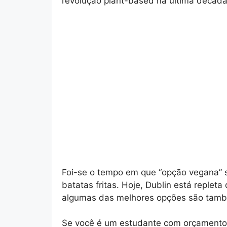
revolução plant-based na última década
Foi-se o tempo em que “opção vegana” 
batatas fritas. Hoje, Dublin está replet
algumas das melhores opções são també
Se você é um estudante com orçamento