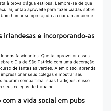
ta à prova d’água estilosa. Lembre-se de que
uliar, então aproveite para fazer piadas sobre
 bom humor sempre ajuda a criar um ambiente
s irlandesas e incorporando-as
e lendas fascinantes. Que tal aproveitar esses
lebre o Dia de São Patrício com uma decoração
ncurso de fantasias verdes. Além disso, aprenda
 impressionar seus colegas e mostrar seu
ses adoram compartilhar suas tradições, e isso
om seus colegas de trabalho.
o com a vida social em pubs