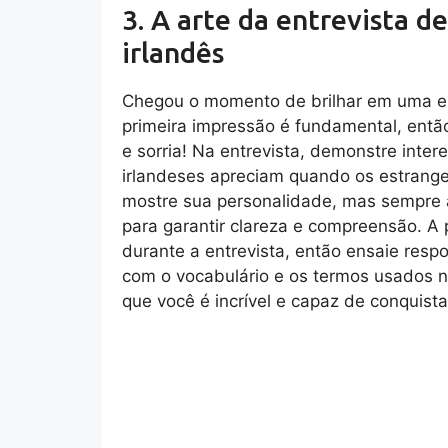
3. A arte da entrevista 
irlandês
Chegou o momento de brilhar em uma e
primeira impressão é fundamental, entã
e sorria! Na entrevista, demonstre intere
irlandeses apreciam quando os estrangei
mostre sua personalidade, mas sempre 
para garantir clareza e compreensão. A 
durante a entrevista, então ensaie resp
com o vocabulário e os termos usados no
que você é incrível e capaz de conquist