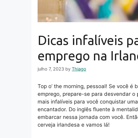
Dicas infalíveis 
emprego na Irla
julho 7, 2023
by
Thiago
Top o’ the morning, pessoal! Se você é 
emprego, prepare-se para desvendar o p
mais infalíveis para você conquistar um
encantador. Do inglês fluente à mental
embarcar nessa jornada com você. Entã
cerveja irlandesa e vamos lá!