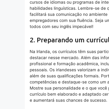
cursos de idiomas ou programas de int
habilidades linguísticas. Lembre-se de 
facilitará sua comunicação no ambiente 
empregadores com sua fluência. Seja um
todos com seu inglês impecável!
2. Preparando um curríc
Na Irlanda, os currículos têm suas parti
destacar nesse mercado. Além das infor
profissional e formação acadêmica, incl
pessoais. Os irlandeses valorizam a in
além de suas qualificações formais. Port
competências e destaque-se como um aut
Mostre sua personalidade e o que você 
currículo bem elaborado e adaptado c
e aumentará suas chances de sucesso.