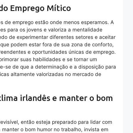
 do Emprego Mítico
des de emprego estão onde menos esperamos. A
des para os jovens e valoriza a mentalidade
o de experimentar diferentes setores e aceitar
s que podem estar fora de sua zona de conforto,
preendentes e oportunidades únicas de emprego.
primorar suas habilidades e se tornar um
re-se de que a determinação e a disposição para
ticas altamente valorizadas no mercado de
 clima irlandês e manter o bom
evisível, então esteja preparado para lidar com
a manter o bom humor no trabalho, invista em