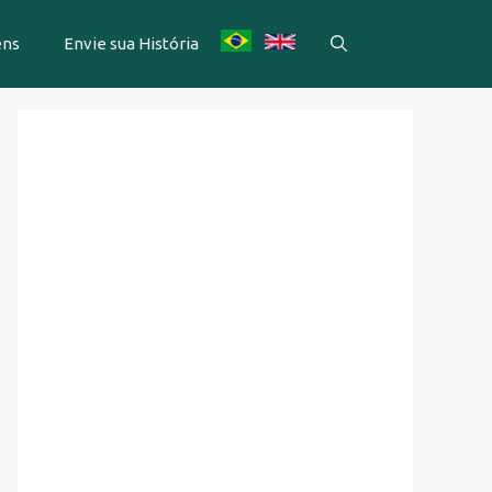
ens
Envie sua História