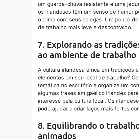
um guarda-chuva resistente e uma jaque
os irlandeses têm um senso de humor pec
o clima com seus colegas. Um pouco de
de trabalho mais leve e descontraído.
7. Explorando as tradiçõe
ao ambiente de trabalho
A cultura irlandesa é rica em tradições 
elementos em seu local de trabalho? Ce
temática no escritório e organize um co
algumas frases em gaélico irlandês para
interesse pela cultura local. Os irlande
pode ajudar a criar laços mais fortes c
8. Equilibrando o trabalh
animados