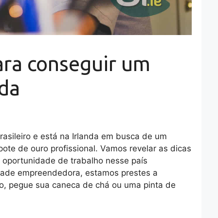
para conseguir um
nda
brasileiro e está na Irlanda em busca de um
ote de ouro profissional. Vamos revelar as dicas
a oportunidade de trabalho nesse país
idade empreendedora, estamos prestes a
o, pegue sua caneca de chá ou uma pinta de