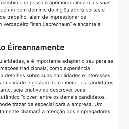
ercâmbio que possam aprimorar ainda mais suas
que um bom domínio do inglês abrirá portas e
de trabalho, além de impressionar os
 verdadeiro “Irish Leprechaun” e encante a
ulo Éireannamente
cularidades, e é importante adaptar o seu para se
mações tradicionais, como experiência
ua detalhes sobre suas habilidades e interesses
dividualidade e gostam de conhecer os candidatos
anto, seja criativo ao descrever suas
êntico “clover” entre os demais candidatos.
pode trazer de especial para a empresa. Um
ertamente chamará a atenção dos empregadores