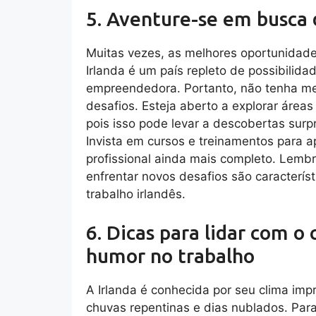
5. Aventure-se em busca
Muitas vezes, as melhores oportunida
Irlanda é um país repleto de possibilida
empreendedora. Portanto, não tenha med
desafios. Esteja aberto a explorar área
pois isso pode levar a descobertas sur
Invista em cursos e treinamentos para a
profissional ainda mais completo. Lemb
enfrentar novos desafios são caracterís
trabalho irlandês.
6. Dicas para lidar com o
humor no trabalho
A Irlanda é conhecida por seu clima impr
chuvas repentinas e dias nublados. Par