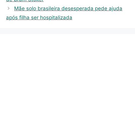
i
Mãe solo brasileira desesperada pede ajuda
e
após filha ser hospitalizada
s