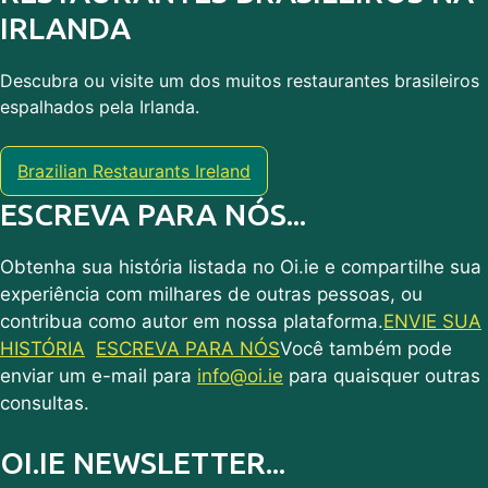
IRLANDA
Descubra ou visite um dos muitos restaurantes brasileiros
espalhados pela Irlanda.
Brazilian Restaurants Ireland
ESCREVA PARA NÓS...
Obtenha sua história listada no Oi.ie e compartilhe sua
experiência com milhares de outras pessoas, ou
contribua como autor em nossa plataforma.
ENVIE SUA
HISTÓRIA
ESCREVA PARA NÓS
Você também pode
enviar um e-mail para
info@oi.ie
para quaisquer outras
consultas.
OI.IE NEWSLETTER...