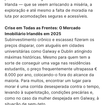
Irlanda — que se veem arriscando a miséria, a
exploração e até mesmo a falta de moradia na
luta por acomodações seguras e acessíveis.
Crise em Todas as Frentes: O Mercado
Imobiliário Irlandês em 2025
Subinvestimento crônico e escassez fizeram os
preços disparar, com aluguéis em cidades
universitárias como Galway e Dublin atingindo
máximas históricas. Mesmo para quem tem a
sorte de conseguir uma vaga nas residências
estudantis, o preço frequentemente ultrapassa €
8.000 por ano, colocando-o fora do alcance da
maioria. Para muitos, encontrar um lugar para
morar é uma corrida desesperada contra o tempo,
levando à superlotação, condições precárias e,
como no caso da mulher despejada em Galway, à
situação de sem-teto.