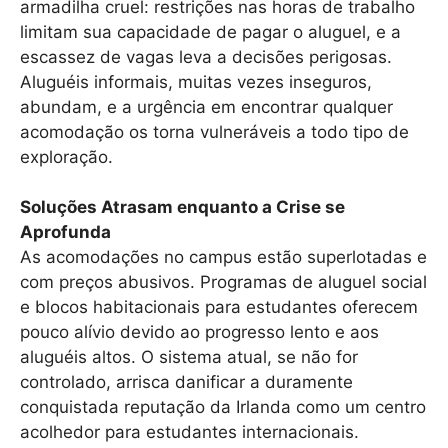
armadilha cruel: restrições nas horas de trabalho
limitam sua capacidade de pagar o aluguel, e a
escassez de vagas leva a decisões perigosas.
Aluguéis informais, muitas vezes inseguros,
abundam, e a urgência em encontrar qualquer
acomodação os torna vulneráveis a todo tipo de
exploração.
Soluções Atrasam enquanto a Crise se
Aprofunda
As acomodações no campus estão superlotadas e
com preços abusivos. Programas de aluguel social
e blocos habitacionais para estudantes oferecem
pouco alívio devido ao progresso lento e aos
aluguéis altos. O sistema atual, se não for
controlado, arrisca danificar a duramente
conquistada reputação da Irlanda como um centro
acolhedor para estudantes internacionais.