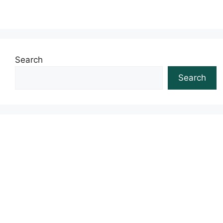
Search
Search