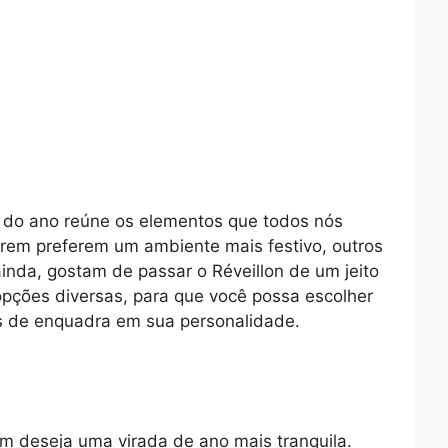
a do ano reúne os elementos que todos nós
em preferem um ambiente mais festivo, outros
inda, gostam de passar o Réveillon de um jeito
opções diversas, para que você possa escolher
s de enquadra em sua personalidade.
m deseja uma virada de ano mais tranquila.