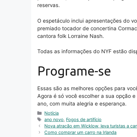
reservas.
O espetáculo inclui apresentações do vo
premiado tocador de concertina Cormac B
cantora folk Lorraine Nash.
Todas as informações do NYF estão dis
Programe-se
Essas são as melhores opções para você
Agora é só você escolher a sua opção e
ano, com muita alegria e esperança.
Categories
Notícia
Tags
ano novo
,
Fogos de artifício
Nova atração em Wicklow, leva turistas a c
Como comprar um carro na Irlanda