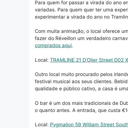
Para quem for passar a virada do ano e
variadas. Para quem quer ter uma experi
experimentar a virada do ano no Tramli
Com muita animação, o local oferece um
fazer do Réveillon um verdadeiro carna
comprados aqui
.
Local:
TRAMLINE 21 D’Olier Street D02 X
Outro local muito procurado pelos irlan
festival musical aos seus clientes. Bebi
qualidade e público cativo, a casa é uma
O bar é um dos mais tradicionais de Dub
o quanto antes. A entrada, que custa €1
Local:
Pygmalion 59 William Street Sout