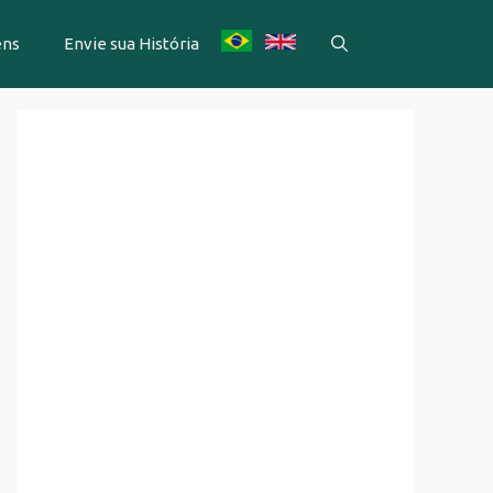
ens
Envie sua História