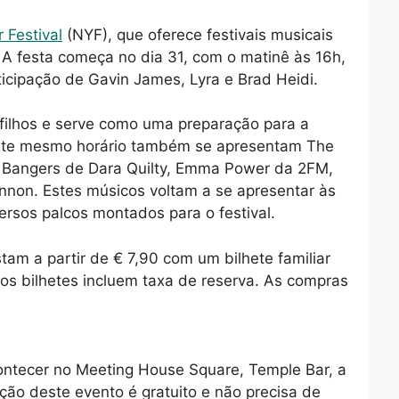
 Festival
(NYF), que oferece festivais musicais
 A festa começa no dia 31, com o matinê às 16h,
ticipação de Gavin James, Lyra e Brad Heidi.
 filhos e serve como uma preparação para a
este mesmo horário também se apresentam The
l, Bangers de Dara Quilty, Emma Power da 2FM,
annon. Estes músicos voltam a se apresentar às
versos palcos montados para o festival.
tam a partir de € 7,90 com um bilhete familiar
os bilhetes incluem taxa de reserva. As compras
ontecer no Meeting House Square, Temple Bar, a
ação deste evento é gratuito e não precisa de