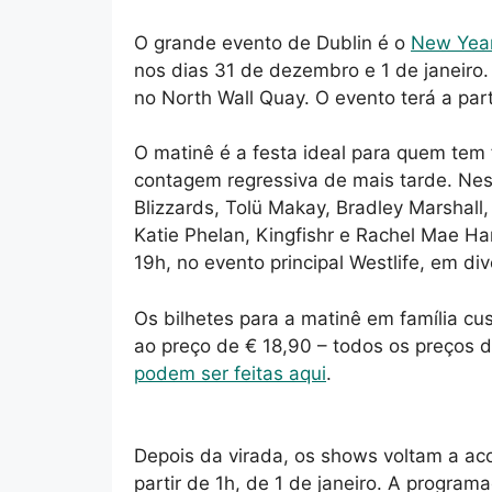
O grande evento de Dublin é o
New Year
nos dias 31 de dezembro e 1 de janeiro.
no North Wall Quay. O evento terá a par
O matinê é a festa ideal para quem tem
contagem regressiva de mais tarde. N
Blizzards, Tolü Makay, Bradley Marshal
Katie Phelan, Kingfishr e Rachel Mae H
19h, no evento principal Westlife, em di
Os bilhetes para a matinê em família cus
ao preço de € 18,90 – todos os preços d
podem ser feitas aqui
.
Depois da virada, os shows voltam a ac
partir de 1h, de 1 de janeiro. A program