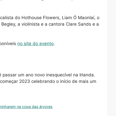
calista do Hothouse Flowers, Liam Ó Maonlaí, o
egley, a violinista e a cantora Clare Sands e a
poníveis
no site do evento
.
 passar um ano novo inesquecível na Irlanda.
 começar 2023 celebrando o início de mais um
aminharem na copa das árvores