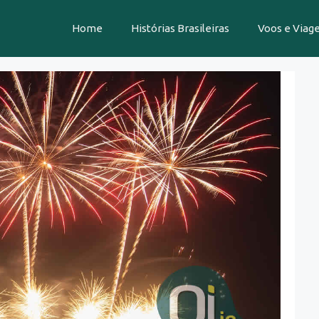
Home
Histórias Brasileiras
Voos e Viag