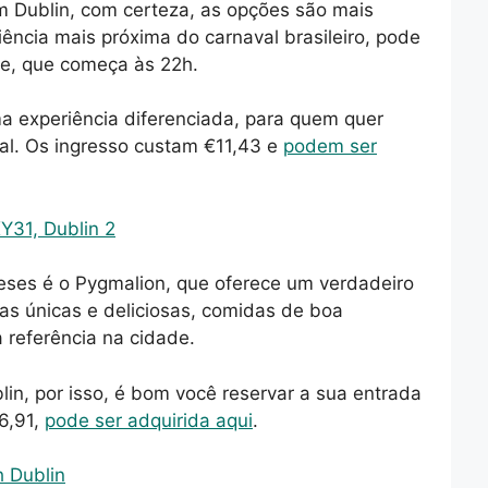
m Dublin, com certeza, as opções são mais
ência mais próxima do carnaval brasileiro, pode
ne, que começa às 22h.
a experiência diferenciada, para quem quer
val. Os ingresso custam €11,43 e
podem ser
Y31, Dublin 2
deses é o Pygmalion, que oferece um verdadeiro
das únicas e deliciosas, comidas de boa
 referência na cidade.
lin, por isso, é bom você reservar a sua entrada
6,91,
pode ser adquirida aqui
.
h Dublin