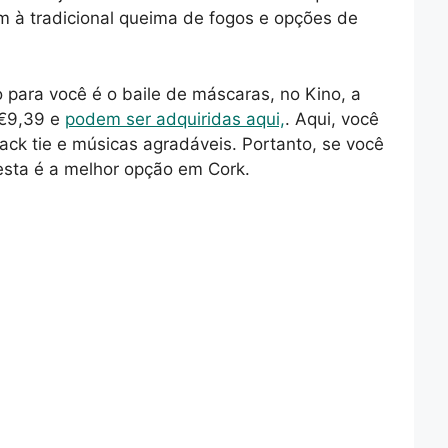
 à tradicional queima de fogos e opções de
para você é o baile de máscaras, no Kino, a
 €9,39 e
podem ser adquiridas aqui,
. Aqui, você
ck tie e músicas agradáveis. Portanto, se você
esta é a melhor opção em Cork.