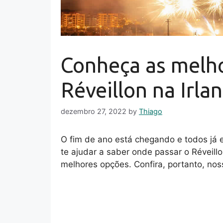
Conheça as melho
Réveillon na Irla
dezembro 27, 2022
by
Thiago
O fim de ano está chegando e todos já 
te ajudar a saber onde passar o Réveill
melhores opções. Confira, portanto, no