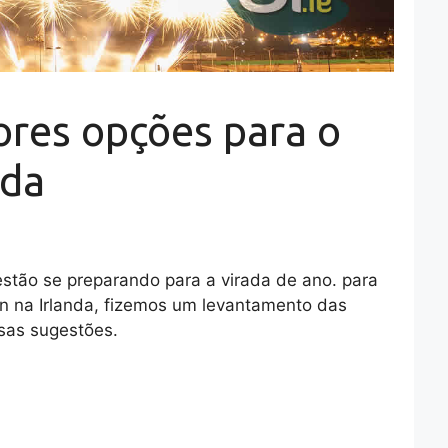
res opções para o
nda
estão se preparando para a virada de ano. para
on na Irlanda, fizemos um levantamento das
ssas sugestões.