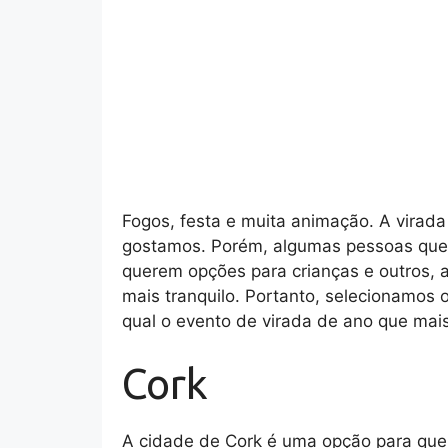
Fogos, festa e muita animação. A virad
gostamos. Porém, algumas pessoas quer
querem opções para crianças e outros, a
mais tranquilo. Portanto, selecionamos 
qual o evento de virada de ano que mai
Cork
A cidade de Cork é uma opção para que