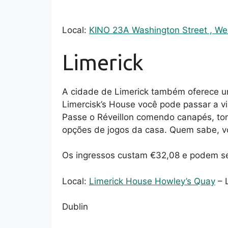
Local:
KINO 23A Washington Street , We
Limerick
A cidade de Limerick também oferece um
Limercisk’s House você pode passar a v
Passe o Réveillon comendo canapés, to
opções de jogos da casa. Quem sabe, v
Os ingressos custam €32,08 e podem s
Local:
Limerick House Howley’s Quay
– 
Dublin