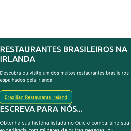
RESTAURANTES BRASILEIROS NA
IRLANDA
Descubra ou visite um dos muitos restaurantes brasileiros
espalhados pela Irlanda.
Brazilian Restaurants Ireland
ESCREVA PARA NÓS...
Obtenha sua história listada no Oi.ie e compartilhe sua
experiência com milhares de outras pessoas, ou