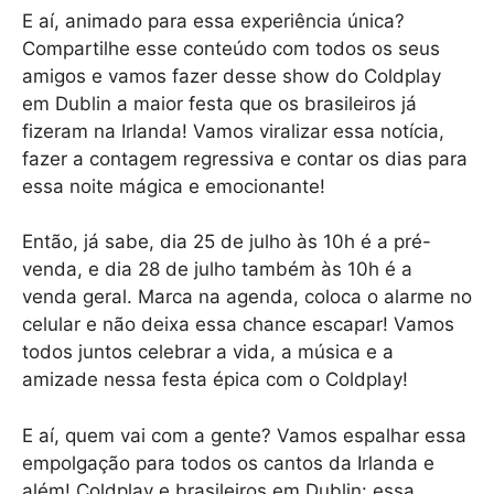
E aí, animado para essa experiência única?
Compartilhe esse conteúdo com todos os seus
amigos e vamos fazer desse show do Coldplay
em Dublin a maior festa que os brasileiros já
fizeram na Irlanda! Vamos viralizar essa notícia,
fazer a contagem regressiva e contar os dias para
essa noite mágica e emocionante!
Então, já sabe, dia 25 de julho às 10h é a pré-
venda, e dia 28 de julho também às 10h é a
venda geral. Marca na agenda, coloca o alarme no
celular e não deixa essa chance escapar! Vamos
todos juntos celebrar a vida, a música e a
amizade nessa festa épica com o Coldplay!
E aí, quem vai com a gente? Vamos espalhar essa
empolgação para todos os cantos da Irlanda e
além! Coldplay e brasileiros em Dublin: essa