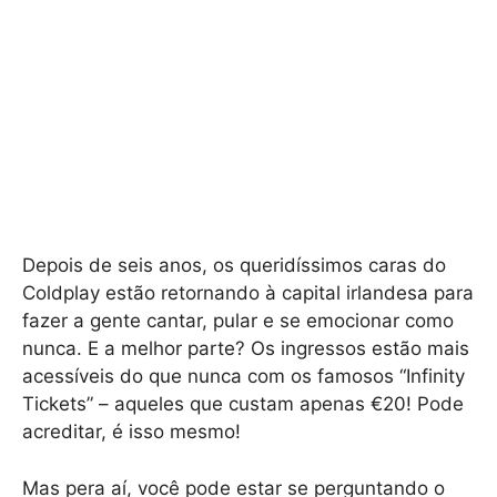
Depois de seis anos, os queridíssimos caras do
Coldplay estão retornando à capital irlandesa para
fazer a gente cantar, pular e se emocionar como
nunca. E a melhor parte? Os ingressos estão mais
acessíveis do que nunca com os famosos “Infinity
Tickets” – aqueles que custam apenas €20! Pode
acreditar, é isso mesmo!
Mas pera aí, você pode estar se perguntando o