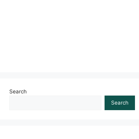
Search
Search