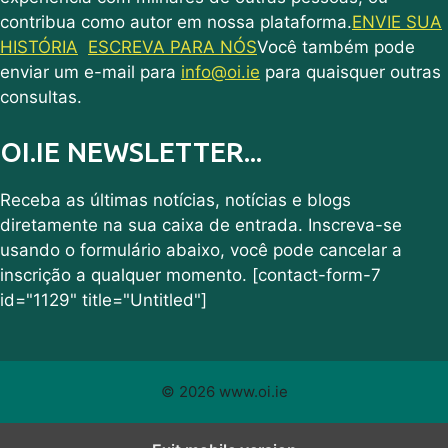
contribua como autor em nossa plataforma.
ENVIE SUA
HISTÓRIA
ESCREVA PARA NÓS
Você também pode
enviar um e-mail para
info@oi.ie
para quaisquer outras
consultas.
OI.IE NEWSLETTER...
Receba as últimas notícias, notícias e blogs
diretamente na sua caixa de entrada. Inscreva-se
usando o formulário abaixo, você pode cancelar a
inscrição a qualquer momento. [contact-form-7
id="1129" title="Untitled"]
© 2026 www.oi.ie