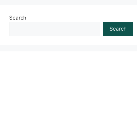
Search
Search