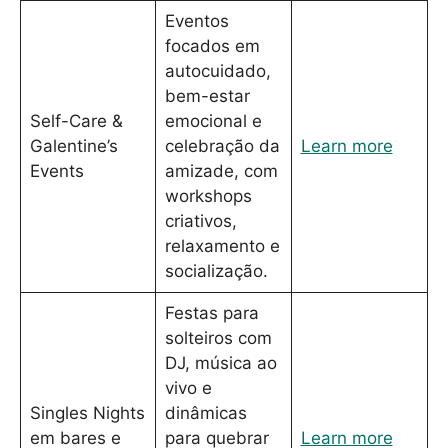
Eventos
focados em
autocuidado,
bem-estar
Self-Care &
emocional e
Galentine’s
celebração da
Learn more
Events
amizade, com
workshops
criativos,
relaxamento e
socialização.
Festas para
solteiros com
DJ, música ao
vivo e
Singles Nights
dinâmicas
em bares e
para quebrar
Learn more