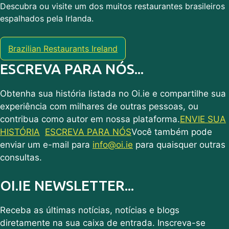
Descubra ou visite um dos muitos restaurantes brasileiros
espalhados pela Irlanda.
Brazilian Restaurants Ireland
ESCREVA PARA NÓS...
Obtenha sua história listada no Oi.ie e compartilhe sua
experiência com milhares de outras pessoas, ou
contribua como autor em nossa plataforma.
ENVIE SUA
HISTÓRIA
ESCREVA PARA NÓS
Você também pode
enviar um e-mail para
info@oi.ie
para quaisquer outras
consultas.
OI.IE NEWSLETTER...
Receba as últimas notícias, notícias e blogs
diretamente na sua caixa de entrada. Inscreva-se