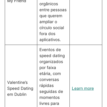
My Friend
orgânicos
entre pessoas
que querem
ampliar o
círculo social
fora dos
aplicativos.
Eventos de
speed dating
organizados
por faixa
etária, com
conversas
Valentine’s
rápidas
Speed Dating
Learn more
seguidas de
em Dublin
momentos
livres para