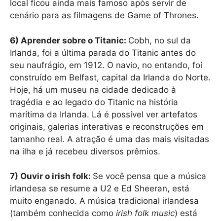
local ficou ainda mais famoso após servir de
cenário para as filmagens de Game of Thrones.
6) Aprender sobre o Titanic:
Cobh, no sul da
Irlanda, foi a última parada do Titanic antes do
seu naufrágio, em 1912. O navio, no entando, foi
construído em Belfast, capital da Irlanda do Norte.
Hoje, há um museu na cidade dedicado à
tragédia e ao legado do Titanic na história
marítima da Irlanda. Lá é possível ver artefatos
originais, galerias interativas e reconstruções em
tamanho real. A atração é uma das mais visitadas
na ilha e já recebeu diversos prêmios.
7) Ouvir o irish folk:
Se você pensa que a música
irlandesa se resume a U2 e Ed Sheeran, está
muito enganado. A música tradicional irlandesa
(também conhecida como
irish folk music
) está