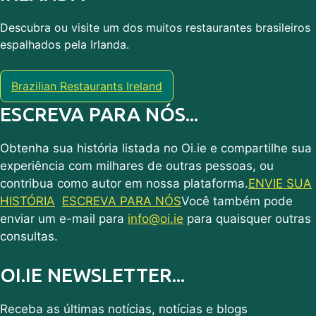
Descubra ou visite um dos muitos restaurantes brasileiros
espalhados pela Irlanda.
Brazilian Restaurants Ireland
ESCREVA PARA NÓS...
Obtenha sua história listada no Oi.ie e compartilhe sua
experiência com milhares de outras pessoas, ou
contribua como autor em nossa plataforma.
ENVIE SUA
HISTÓRIA
ESCREVA PARA NÓS
Você também pode
enviar um e-mail para
info@oi.ie
para quaisquer outras
consultas.
OI.IE NEWSLETTER...
Receba as últimas notícias, notícias e blogs