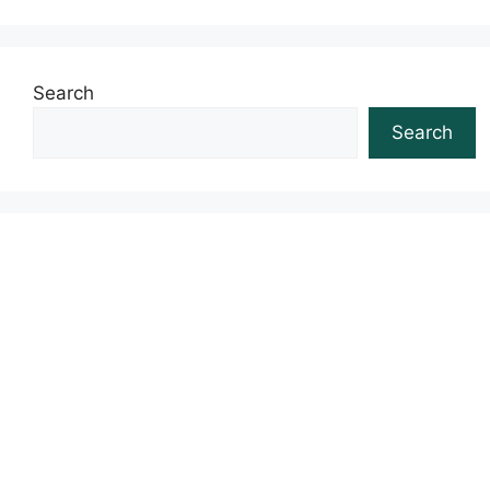
Search
Search