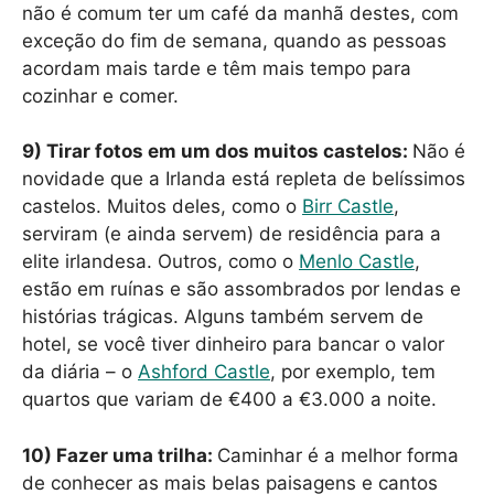
não é comum ter um café da manhã destes, com
exceção do fim de semana, quando as pessoas
acordam mais tarde e têm mais tempo para
cozinhar e comer.
9) Tirar fotos em um dos muitos castelos:
Não é
novidade que a Irlanda está repleta de belíssimos
castelos. Muitos deles, como o
Birr Castle
,
serviram (e ainda servem) de residência para a
elite irlandesa. Outros, como o
Menlo Castle
,
estão em ruínas e são assombrados por lendas e
histórias trágicas. Alguns também servem de
hotel, se você tiver dinheiro para bancar o valor
da diária – o
Ashford Castle
, por exemplo, tem
quartos que variam de €400 a €3.000 a noite.
10) Fazer uma trilha:
Caminhar é a melhor forma
de conhecer as mais belas paisagens e cantos