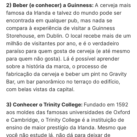
2) Beber (e conhecer) a Guinness:
A cerveja mais
famosa da Irlanda e talvez do mundo pode ser
encontrada em qualquer pub, mas nada se
compara à experiência de visitar a Guinness
Storehouse, em Dublin. O local recebe mais de um
milhão de visitantes por ano, e é o verdadeiro
paraíso para quem gosta de cerveja (e até mesmo
para quem não gosta). Lá é possível aprender
sobre a história da marca, o processo de
fabricação da cerveja e beber um pint no Gravity
Bar, um bar panorâmico no terraço do edifício,
com belas vistas da capital.
3) Conhecer o Trinity College:
Fundado em 1592
aos moldes das famosas universidades de Oxford
e Cambridge, o Trinity College é a instituição de
ensino de maior prestígio da Irlanda. Mesmo que
você não estude lá, não dá para deixar de