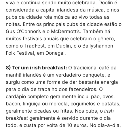
viva e continua sendo muito celebrada. Doolin é
considerada a capital irlandesa da música, e nos
pubs da cidade rola música ao vivo todas as
noites. Entre os principais pubs da cidade estão o
Gus O’Connor’s e o McDermott’s. Também há
muitos festivais anuais que celebram o gênero,
como o TradFest, em Dublin, e o Ballyshannon
Folk Festival, em Donegal.
8) Ter um irish breakfast:
O tradicional café da
manhã irlandês é um verdadeiro banquete, e
surgiu como uma forma de dar bastante energia
para o dia de trabalho dos fazendeiros. O
cardápio completo geralmente inclui pão, ovos,
bacon, linguiça ou morcela, cogumelos e batatas,
geralmente picadas ou fritas. Nos pubs, o
irish
breakfast
geralmente é servido durante o dia
todo, e custa por volta de 10 euros. No dia-a-dia,